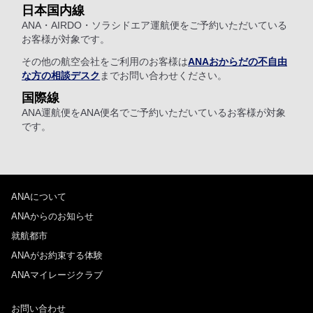
日本国内線
ANA・AIRDO・ソラシドエア運航便をご予約いただいている
お客様が対象です。
その他の航空会社をご利用のお客様は
ANAおからだの不自由
な方の相談デスク
までお問い合わせください。
国際線
ANA運航便をANA便名でご予約いただいているお客様が対象
です。
ANAについて
ANAからのお知らせ
就航都市
ANAがお約束する体験
ANAマイレージクラブ
お問い合わせ