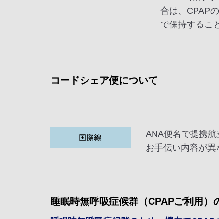
合は、CPAP
で保持するこ
コードシェア便について
ANA便名で提携
お手伝い内容が異
睡眠時無呼吸症候群（CPAPご利用