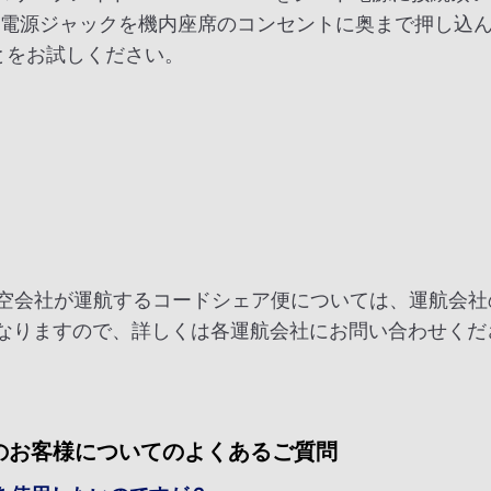
の電源ジャックを機内座席のコンセントに奥まで押し込ん
とをお試しください。
航空会社が運航するコードシェア便については、運航会社
なりますので、詳しくは各運航会社にお問い合わせくだ
）のお客様についてのよくあるご質問