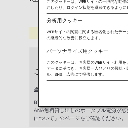
このクッキーは、WEBサイトの一般的な動
約したり、ログイン状態を継続できるように
分析用クッキー
WEBサイトの閲覧に関する匿名化されたデー
の継続的な改善に役立ちます。
パーソナライズ用クッキー
このクッキーは、お客様のWEBサイト利用
データに基づき、お客様一人ひとりの興味・
ご注意
ル、SNS、広告にて提供します。
当サービスは終了いたしました。
B777-300ER 212席仕様では、特定
ANA無料貸し出しのポータブル電源が必要で
について」のページをご確認ください。