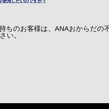
Pを使用したいのですが？
持ちのお客様は、ANAおからだの
さい。