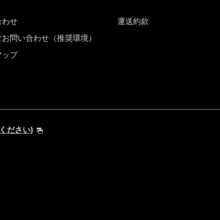
合わせ
運送約款
なお問い合わせ（推奨環境）
マップ
してください)