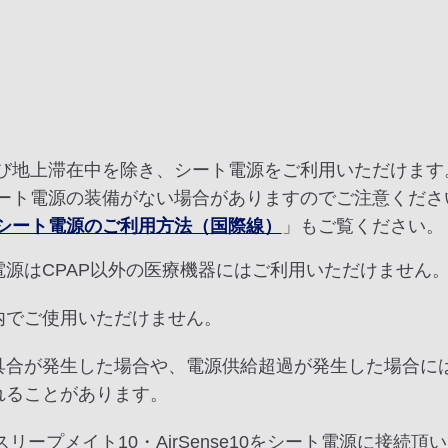
び地上滞在中を除き、シート電源をご利用いただけます
ート電源の装備がない場合がありますのでご注意くださ
シート電源のご利用方法（国際線）
」もご覧ください。
電源はCPAP以外の医療機器にはご利用いただけません
内でご使用いただけません。
具合が発生した場合や、電源供給超過が発生した場合に
れることがあります。
でスリープメイト10・AirSense10をシート電源に接続