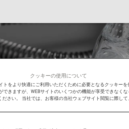
候群のお客様
クッキーの使用について
客様へのご案内
病気やけがのあるお客様
睡眠時無呼吸
Bサイトをより快適にご利用いただくために必要となるクッキー
ができますが、WEBサイトのいくつかの機能が享受できなくな
ください。 当社では、お客様の当社ウェブサイト閲覧に際し
CPAPご利用）のお客様