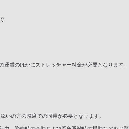
で
の運賃のほかにストレッチャー料金が必要となります。
き添いの方の隣席での同乗が必要となります。
行中、降機時の介助および緊急避難時の援助などをお願