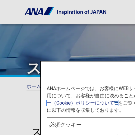
ストレッチャー
ホーム
ご旅行の準備
お手伝いが必要なお
ANAホームページでは、お客様にWE
用について、お客様が自由に決めること
ー（Cookie）ポリシーについて
をご覧
に以下の情報を収集しております。
必須クッキー
ストレッチャーをご