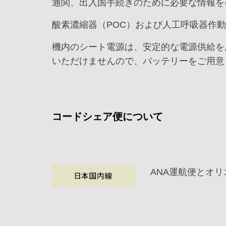
通関、出入国手続きのために必要な情報を
酸素濃縮器（POC）および人工呼吸器作
機内のシート電源は、安定的な電源供給を
いただけませんので、バッテリーをご用意
コードシェア便について
ANA運航便とオ