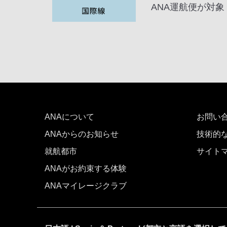
ANA運航便が対象
ANAについて
お問い
ANAからのお知らせ
技術的
就航都市
サイト
ANAがお約束する体験
ANAマイレージクラブ