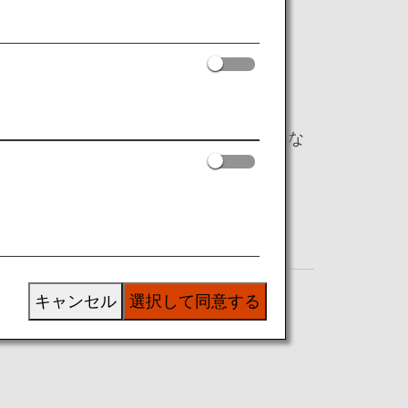
のご案内です。
項目は、日本国内線と国際線で内容が異な
線と国際線で同様の内容となります。
キャンセル
選択して同意する