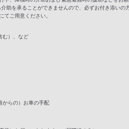
る介助を承ることができませんので、必ずお付き添いの
にてご用意ください。
含む）、など
港からの）お車の手配