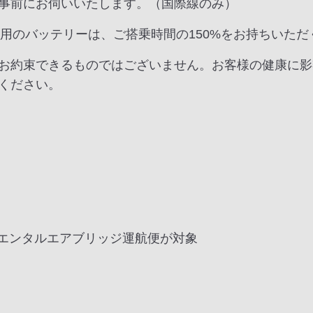
事前にお伺いいたします。（国際線のみ）
動用のバッテリーは、ご搭乗時間の150%をお持ちいた
お約束できるものではございません。お客様の健康に影
ください。
リエンタルエアブリッジ運航便が対象