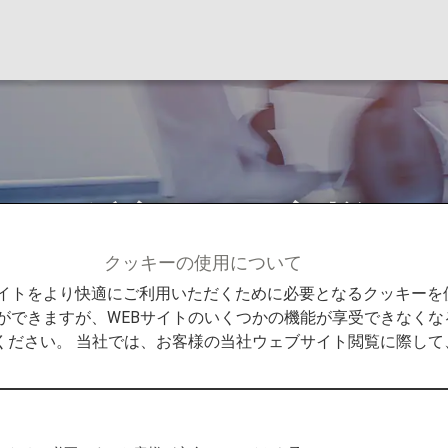
をご希望のお客様
クッキーの使用について
客様へのご案内
病気やけがのあるお客様
ストレッチャ
Bサイトをより快適にご利用いただくために必要となるクッキー
ができますが、WEBサイトのいくつかの機能が享受できなくな
ください。 当社では、お客様の当社ウェブサイト閲覧に際し
希望のお客様