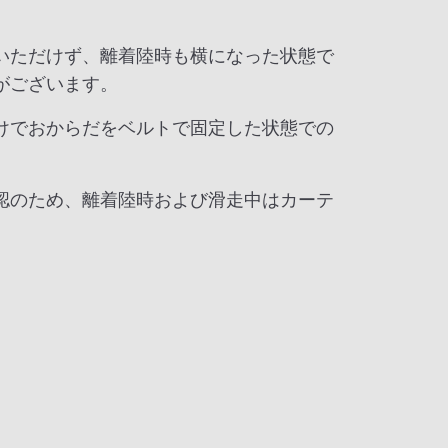
いただけず、離着陸時も横になった状態で
がございます。
けでおからだをベルトで固定した状態での
認のため、離着陸時および滑走中はカーテ