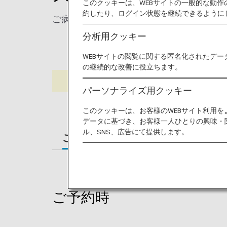
このクッキーは、WEBサイトの一般的な動
約したり、ログイン状態を継続できるように
ご病気やけがなどにより、離着陸時も横に
分析用クッキー
WEBサイトの閲覧に関する匿名化されたデー
の継続的な改善に役立ちます。
パーソナライズ用クッキー
このクッキーは、お客様のWEBサイト利用
データに基づき、お客様一人ひとりの興味・
ル、SNS、広告にて提供します。
ご予約時
ご搭乗時
ご到着
ご予約時