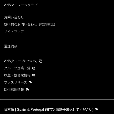
ANAマイレージクラブ
お問い合わせ
技術的なお問い合わせ（推奨環境）
サイトマップ
運送約款
ANAグループについて
グループ企業一覧
株主・投資家情報
プレスリリース
欧州採用情報
日本語 | Spain & Portugal (都市と言語を選択してください)