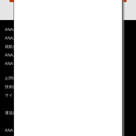
ANAについて
ANAからのお知らせ
就航都市
ANAがお約束する体験
ANAマイレージクラブ
お問い合わせ
技術的なお問い合わせ（推奨環境）
サイトマップ
運送約款
ANAグループについて