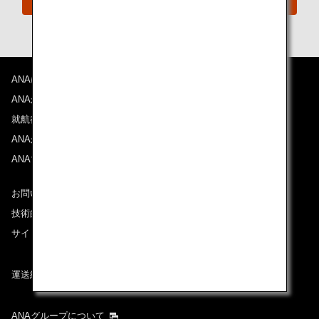
ANAについて
ANAからのお知らせ
就航都市
ANAがお約束する体験
ANAマイレージクラブ
お問い合わせ
技術的なお問い合わせ（推奨環境）
サイトマップ
運送約款
ANAグループについて