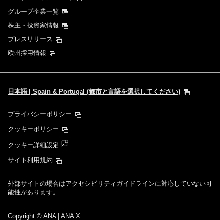
グループ企業一覧
株主・投資家情報
プレスリリース
欧州採用情報
日本語 | Spain & Portugal (都市と言語を選択してください)
プライバシーポリシー
クッキーポリシー
クッキー詳細設定
サイト利用規約
外部サイトの場合はアクセシビリティガイドラインに対応していない可
能性があります。
Copyright
© ANA | ANA X