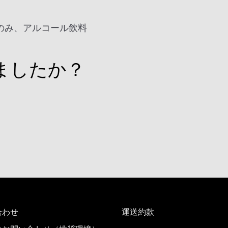
のみ、アルコール飲料
ましたか？
合わせ
運送約款