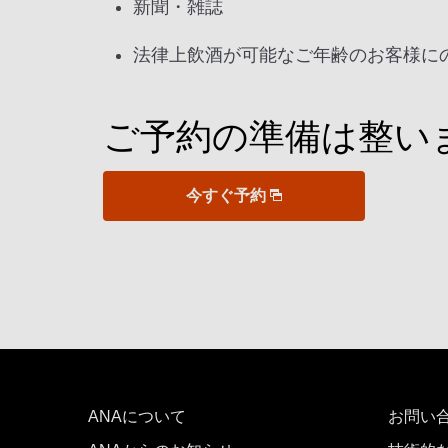
新聞・雑誌
法律上飲酒が可能なご年齢のお客様に
ご予約の準備は整い
今すぐ予約
ANAについて
お問い