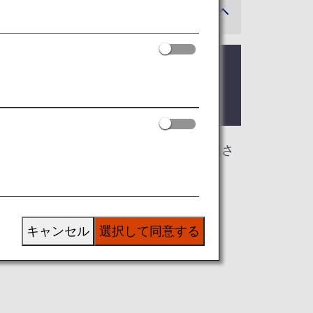
可能性があります。
ページはANAグループ運航国際線を利用さ
キャンセル
選択して同意する