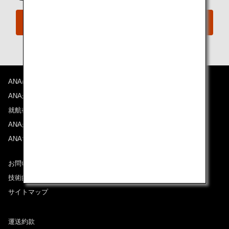
今すぐ予約
ANAについて
ANAからのお知らせ
就航都市
ANAがお約束する体験
ANAマイレージクラブ
お問い合わせ
技術的なお問い合わせ（推奨環境）
サイトマップ
運送約款