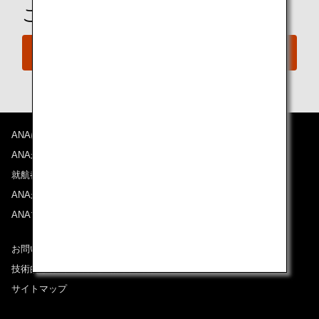
ご予約の準備は整いましたか？
今すぐ予約
ANAについて
ANAからのお知らせ
就航都市
ANAがお約束する体験
ANAマイレージクラブ
お問い合わせ
技術的なお問い合わせ（推奨環境）
サイトマップ