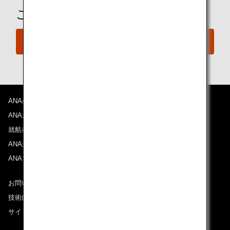
ご予約の準備は整いましたか？
今すぐ予約
ANAについて
ANAからのお知らせ
就航都市
ANAがお約束する体験
ANAマイレージクラブ
お問い合わせ
技術的なお問い合わせ（推奨環境）
サイトマップ