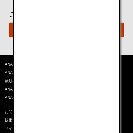
ご予約の準備は整いましたか？
今すぐ予約
ANAについて
ANAからのお知らせ
就航都市
ANAがお約束する体験
ANAマイレージクラブ
お問い合わせ
技術的なお問い合わせ（推奨環境）
サイトマップ