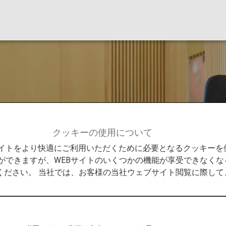
クッキーの使用について
Bサイトをより快適にご利用いただくために必要となるクッキー
ができますが、WEBサイトのいくつかの機能が享受できなくな
ください。 当社では、お客様の当社ウェブサイト閲覧に際し
ジ