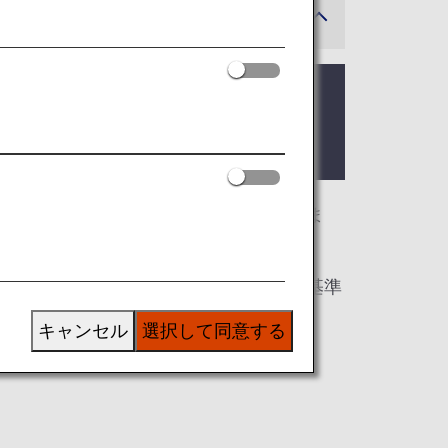
可能性があります。
る際のラウンジ入室基準を記載しておりま
室基準が異なる場合がございます。入室基準
キャンセル
選択して同意する