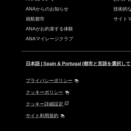
ANAからのお知らせ
技術的
就航都市
サイト
ANAがお約束する体験
ANAマイレージクラブ
日本語 | Spain & Portugal (都市と言語を選択
プライバシーポリシー
クッキーポリシー
クッキー詳細設定
サイト利用規約