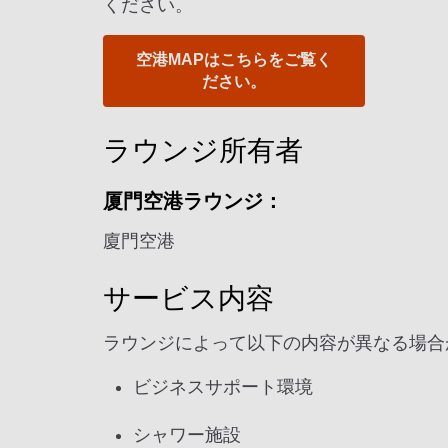
ください。
空港MAPはこちらをご覧く
ださい。
ラウンジ所有者
厦門空港ラウンジ：
廈門空港
サービス内容
ラウンジによって以下の内容が異なる場合
ビジネスサポート環境
シャワー施設