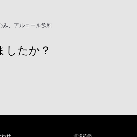
のみ、アルコール飲料
ましたか？
合わせ
運送約款