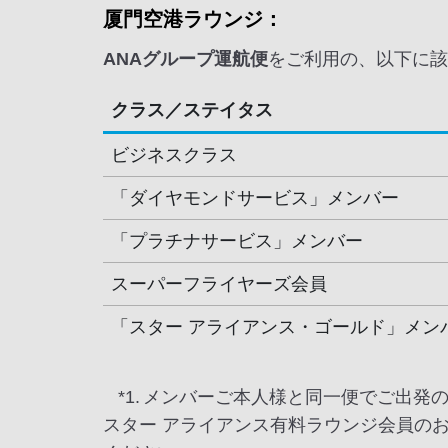
厦門空港ラウンジ：
ANAグループ運航便
をご利用の、以下に該
クラス／ステイタス
ビジネスクラス
「ダイヤモンドサービス」メンバー
「プラチナサービス」メンバー
スーパーフライヤーズ会員
「スター アライアンス・ゴールド」メン
*1.
メンバーご本人様と同一便でご出発
スター アライアンス有料ラウンジ会員の