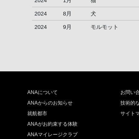
2024
1月
猫
2024
8月
犬
2024
9月
モルモット
ANAについて
お問い
ANAからのお知らせ
技術的
就航都市
サイト
ANAがお約束する体験
ANAマイレージクラブ