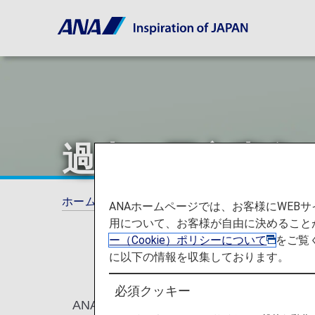
過去の死亡事象
ホーム
ご旅行の準備
ペットをお連れのお
ANAホームページでは、お客様にWE
用について、お客様が自由に決めること
ー（Cookie）ポリシーについて
をご覧
に以下の情報を収集しております。
必須クッキー
ANAでは大切なペットが快適に過ごせる