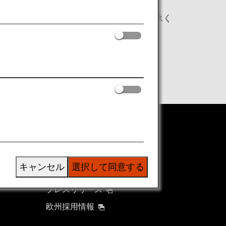
ことになりますので、あらかじめご了承く
ANAグループについて
グループ企業一覧
キャンセル
選択して同意する
株主・投資家情報
プレスリリース
欧州採用情報