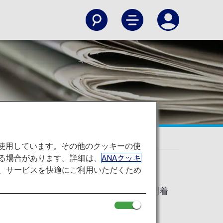
へ
を使用しています。その他のクッキーの使
る場合があります。詳細は、
ANAクッキ
て、サービスを快適にご利用いただくため
より、2024年8月1日以降に旅客、貨物便で米国に到着
確認ください。