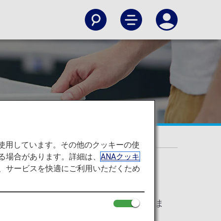
を使用しています。その他のクッキーの使
る場合があります。詳細は、
ANAクッキ
て、サービスを快適にご利用いただくため
bの利用を推奨しています。
電子申告端末をスムーズに通過いただけま