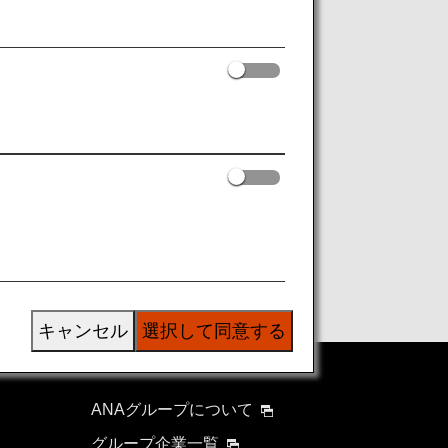
）
をご覧ください。
あわせてご利用ください。
キャンセル
選択して同意する
ANAグループについて
グループ企業一覧