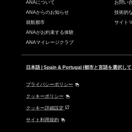
ANAについて
お問い
ANAからのお知らせ
技術的
就航都市
サイト
ANAがお約束する体験
ANAマイレージクラブ
日本語 | Spain & Portugal (都市と言語を選択
プライバシーポリシー
クッキーポリシー
クッキー詳細設定
サイト利用規約