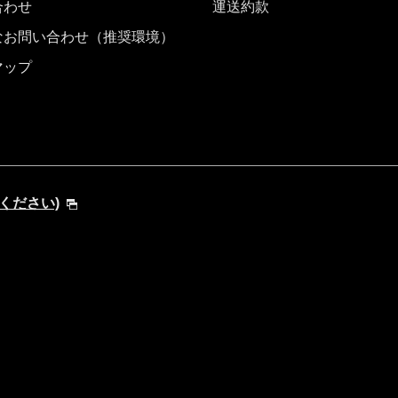
合わせ
運送約款
なお問い合わせ（推奨環境）
マップ
してください)