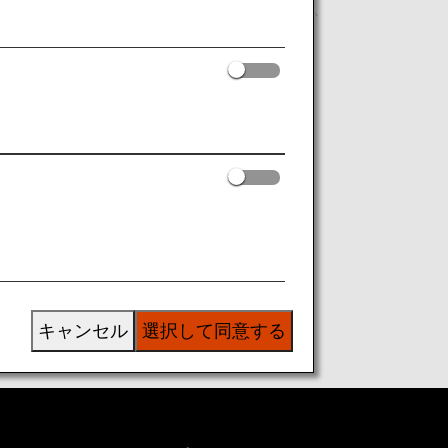
うえ、EU加盟国・英国を出発する当日、
キャンセル
選択して同意する