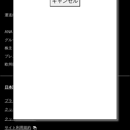
キャンセル
運送約款
ANAグループについて
グループ企業一覧
株主・投資家情報
プレスリリース
欧州採用情報
日本語 | Spain & Portugal (都市と言語を選択してください)
プライバシーポリシー
クッキーポリシー
クッキー詳細設定
サイト利用規約