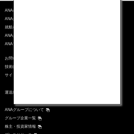
ANAについて
ANAからのお知らせ
就航都市
ANAがお約束する体験
ANAマイレージクラブ
お問い合わせ
技術的なお問い合わせ（推奨環境）
サイトマップ
運送約款
ANAグループについて
グループ企業一覧
株主・投資家情報