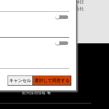
2018年4月24日
全日本空輸株式会社
ANAグループについて
グループ企業一覧
株主・投資家情報
キャンセル
選択して同意する
プレスリリース
欧州採用情報