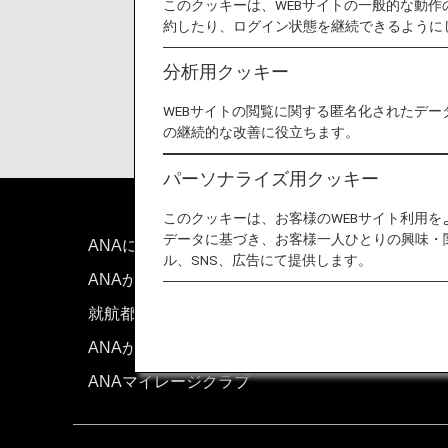
このクッキーは、WEBサイトの一般的な動
約したり、ログイン状態を継続できるように
分析用クッキー
WEBサイトの閲覧に関する匿名化されたデー
の継続的な改善に役立ちます。
パーソナライズ用クッキー
このクッキーは、お客様のWEBサイト利用
データに基づき、お客様一人ひとりの興味・
ANAについて
お問い
ル、SNS、広告にて提供します。
ANAからのお知らせ
技術的
就航都市
サイト
ANAがお約束する体験
ANAマイレージクラブ