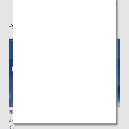
韓国への渡航に必要な電子旅行許可制度（K-ETA）の
申請について
その他関連情報
運航開始・再開・休止路線のご案内（国際線）
ANAグループが運航する国際線運航路線についてご案内しま
す。