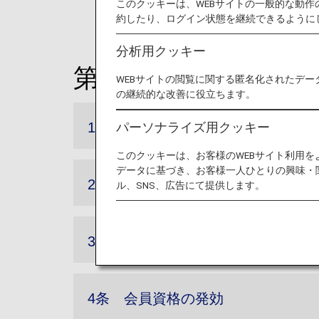
このクッキーは、WEBサイトの一般的な動
約したり、ログイン状態を継続できるように
分析用クッキー
第1章 総則
WEBサイトの閲覧に関する匿名化されたデー
の継続的な改善に役立ちます。
パーソナライズ用クッキー
1条 目的
このクッキーは、お客様のWEBサイト利用
データに基づき、お客様一人ひとりの興味・
2条 定義
ル、SNS、広告にて提供します。
3条 入会
4条 会員資格の発効