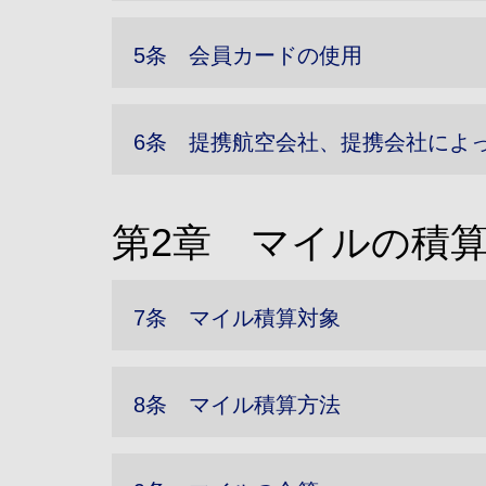
5条 会員カードの使用
6条 提携航空会社、提携会社によ
第2章 マイルの積
7条 マイル積算対象
8条 マイル積算方法