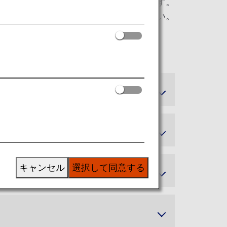
約は、2026年11月30日までの適用です。
レージクラブ会員規約
をご確認ください。
キャンセル
選択して同意する