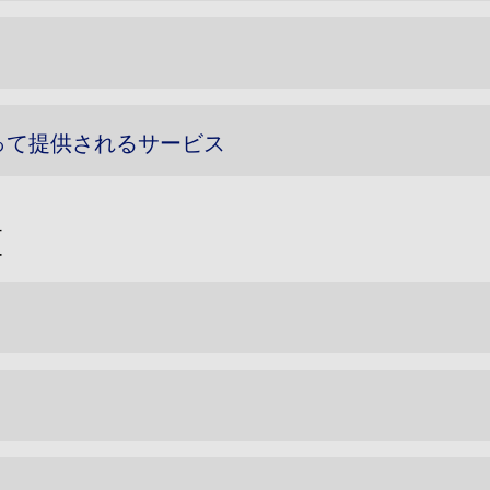
って提供されるサービス
算