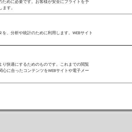
このANAマイレージクラブ会員規
作のために必要です。お客様が安全にフライトを予
します。
2026年12月1日以降の内容は改定後の
ANAマイ
タを、分析や統計のために利用します。WEBサイト
をより快適にするためのものです。これまでの閲覧
関心に合ったコンテンツをWEBサイトや電子メー