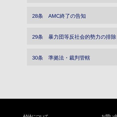
28条 AMC終了の告知
29条 暴力団等反社会的勢力の排除
30条 準拠法・裁判管轄
ANAについて
お問い