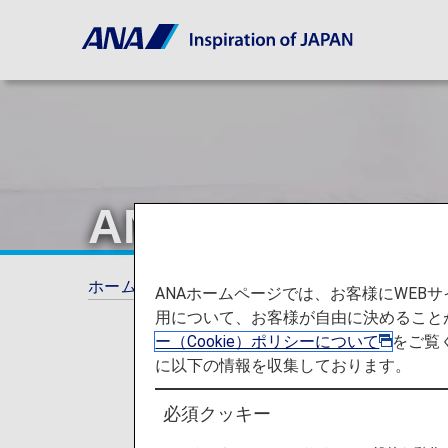
ANAマイレー
ホーム
ANAマイレージクラブ
ANAマイ
ANAホームページでは、お客様にWE
用について、お客様が自由に決めること
ー（Cookie）ポリシーについて
をご覧
に以下の情報を収集しております。
必須クッキー