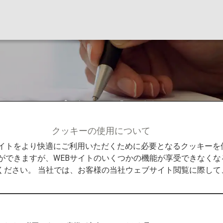
ジクラブ会員規約
クッキーの使用について
レージクラブ会員規約
Bサイトをより快適にご利用いただくために必要となるクッキー
ができますが、WEBサイトのいくつかの機能が享受できなくな
ください。 当社では、お客様の当社ウェブサイト閲覧に際し