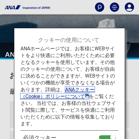
クッキーの使用について
ANAホームページでは、お客様にWEBサイ
ANAからのお知らせ
トをより快適にご利用いただくために必要
となるクッキーを使用しています。その他
のクッキーの使用について、お客様が自由
お知らせ
に決めることができますが、WEBサイトの
いくつかの機能が享受できなくなる場合が
あります。詳細は、
ANAクッキー
最新
（Cookie）ポリシーについて
をご覧くだ
さい。 当社では、お客様の当社ウェブサイ
ト閲覧に際して、サービスを快適にご利用
アリタリア航空とのマイレージ提携終了につ
いただくために以下の情報を収集しており
いて
ます。
必須クッキー