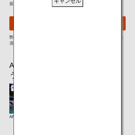
キャンセル
最新情報をメールでお知らせ
ANAメールサービスに登録する
弊社
プライバシーポリシー
に従い、お客様の個人情報を
適切にお取り扱いいたします。
ANAワールドホテルでマイルを使
う・貯める
ANAワールドホテル