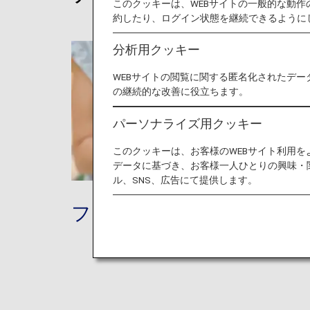
このクッキーは、WEBサイトの一般的な動
約したり、ログイン状態を継続できるように
分析用クッキー
WEBサイトの閲覧に関する匿名化されたデー
の継続的な改善に役立ちます。
パーソナライズ用クッキー
このクッキーは、お客様のWEBサイト利用
データに基づき、お客様一人ひとりの興味・
ル、SNS、広告にて提供します。
フライト予約