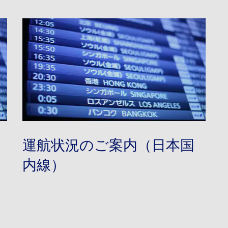
運航状況のご案内（日本国
内線）