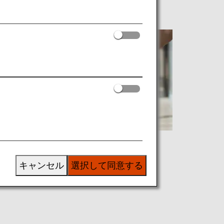
My Booking（予約確認）
キャンセル
選択して同意する