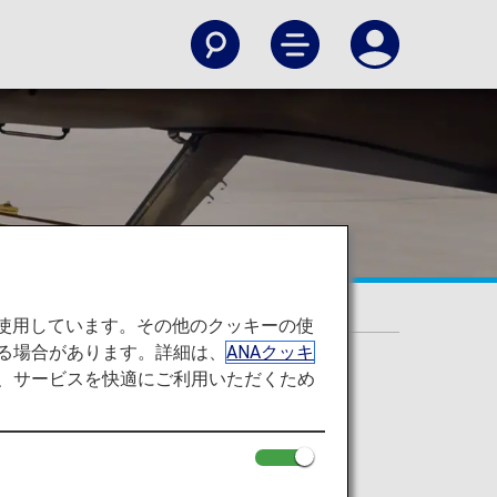
を使用しています。その他のクッキーの使
る場合があります。詳細は、
ANAクッキ
て、サービスを快適にご利用いただくため