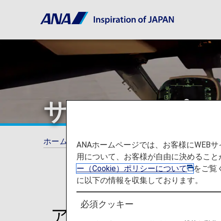
サイトマップ
ホーム
サイトマップ
ANAホームページでは、お客様にWE
用について、お客様が自由に決めること
ー（Cookie）ポリシーについて
をご覧
に以下の情報を収集しております。
必須クッキー
アクション