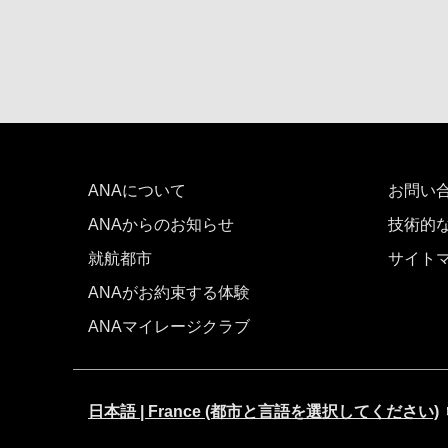
ANAについて
お問い
ANAからのお知らせ
技術的
就航都市
サイト
ANAがお約束する体験
ANAマイレージクラブ
日本語 | France (都市と言語を選択してください)