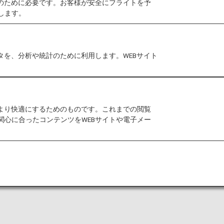
作のために必要です。お客様が安全にフライトを予
します。
タを、分析や統計のために利用します。WEBサイト
をより快適にするためのものです。これまでの閲覧
関心に合ったコンテンツをWEBサイトや電子メー
搭乗手続き