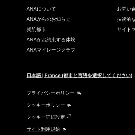
ANAについて
お問い
ANAからのお知らせ
技術的
就航都市
サイト
ANAがお約束する体験
ANAマイレージクラブ
日本語 | France (都市と言語を選択してください)
プライバシーポリシー
クッキーポリシー
クッキー詳細設定
サイト利用規約