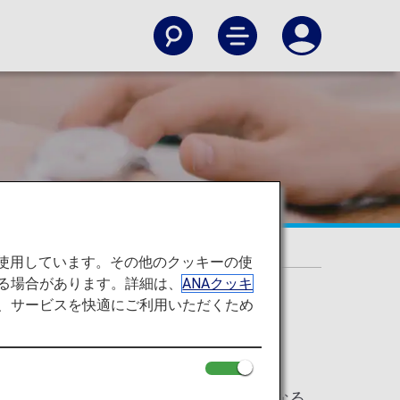
を使用しています。その他のクッキーの使
る場合があります。詳細は、
ANAクッキ
て、サービスを快適にご利用いただくため
ジクラブ会員のお客様は、よくご利用になる