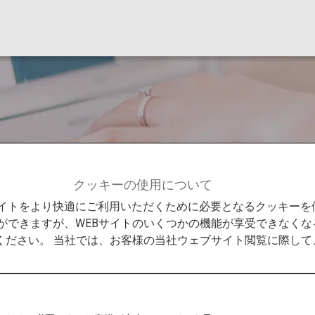
て
クッキーの使用について
て
Bサイトをより快適にご利用いただくために必要となるクッキー
ができますが、WEBサイトのいくつかの機能が享受できなくな
ください。 当社では、お客様の当社ウェブサイト閲覧に際し
更など、すべてのお手続きが可能です。ANAマイレー