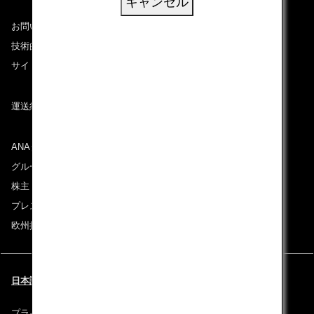
キャンセル
お問い合わせ
技術的なお問い合わせ（推奨環境）
サイトマップ
運送約款
ANAグループについて
グループ企業一覧
株主・投資家情報
プレスリリース
欧州採用情報
日本語 | France (都市と言語を選択してください)
プライバシーポリシー