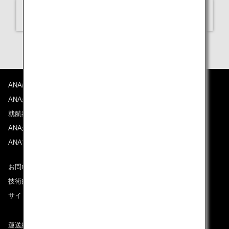
選択してください
ANAについて
ANAからのお知らせ
就航都市
ANAがお約束する体験
ANAマイレージクラブ
お問い合わせ
技術的なお問い合わせ（推奨環境）
サイトマップ
運送約款