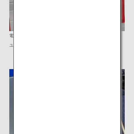
電源ポート
ユニバーサルタイプのPC電源