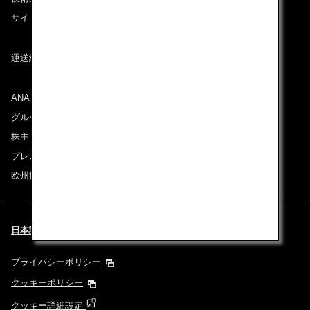
サイトマップ
運送約款
ANAグループについて
グループ企業一覧
株主・投資家情報
プレスリリース
欧州採用情報
日本語 | France (都市と言語を選択してください)
プライバシーポリシー
クッキーポリシー
クッキー詳細設定