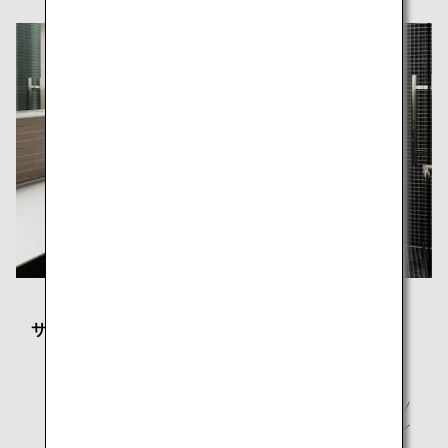
サービス内容
フリーWi-Fi
新聞・雑誌
新聞・雑誌はANAアプリによるデジタル版コンテンツ
を提供しております。お客様ご自身のスマートフォン
やPCなどのデジタル端末でご覧いただけます。