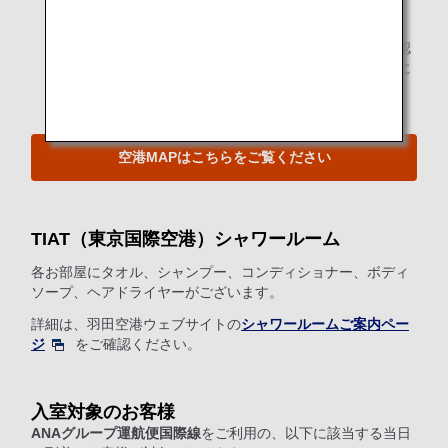
す。
ラウンジ入室の際にご搭乗券とマイレージカードを確認
させていただきます。ご入室の際にあらかじめお手元に
ご用意ください。
空港MAPはこちらをご覧ください
TIAT（東京国際空港）シャワールーム
各お部屋にタオル、シャンプー、コンディショナー、ボディ
ソープ、ヘアドライヤーがございます。
詳細は、羽田空港ウェブサイトの
シャワールームご案内ペー
ジ
をご確認ください。
入室対象のお客様
ANAグループ運航便国際線
をご利用の、以下に該当する当日