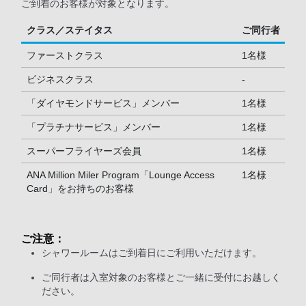
ご到着のお客様が対象となります。
クラス／ステイタス
ご同行者
ファーストクラス
1名様
ビジネスクラス
-
「ダイヤモンドサービス」メンバー
1名様
「プラチナサービス」メンバー
1名様
スーパーフライヤーズ会員
1名様
ANA Million Miler Program「Lounge Access
1名様
Card」をお持ちのお客様
ご注意：
シャワールームはご到着日にご利用いただけます。
ご同行者は入室対象のお客様とご一緒に受付にお越しく
ださい。