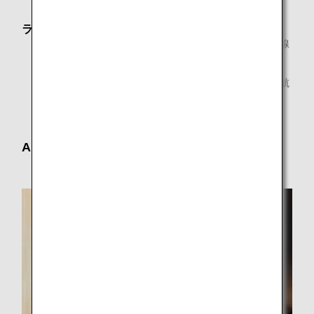
ラウンジオープン時間
第2ターミナル（国際線）：5:00～第2ターミナル国際線
最終便出発まで
第3ターミナル：5:00～第3ターミナルANAグループ運航
最終便出発まで
ANA ARRIVAL LOUNGE