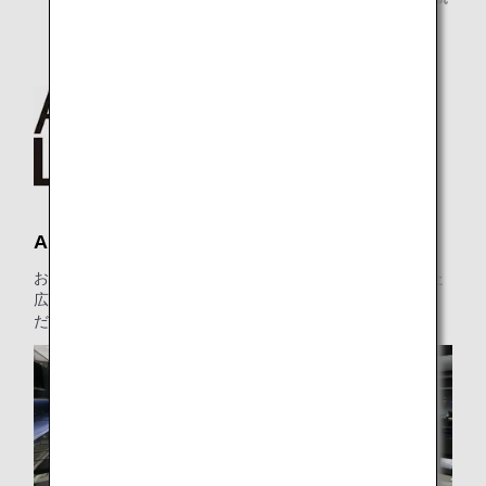
最終便出発まで
ANA LOUNGE
お食事のサービス、リラクゼーションエリアなどがそろった
広々とした快適な空間で、ご搭乗までの時間をおくつろぎく
ださい。