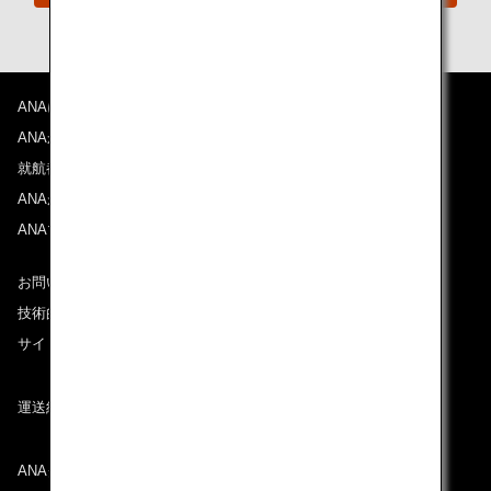
ANAについて
ANAからのお知らせ
就航都市
ANAがお約束する体験
ANAマイレージクラブ
お問い合わせ
技術的なお問い合わせ（推奨環境）
サイトマップ
運送約款
ANAグループについて