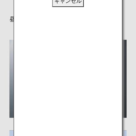
キャンセル
昼食／夕食メニュー