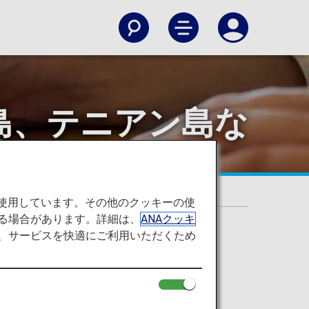
島、テニアン島な
）入国要件変更について
を使用しています。その他のクッキーの使
る場合があります。詳細は、
ANAクッキ
て、サービスを快適にご利用いただくため