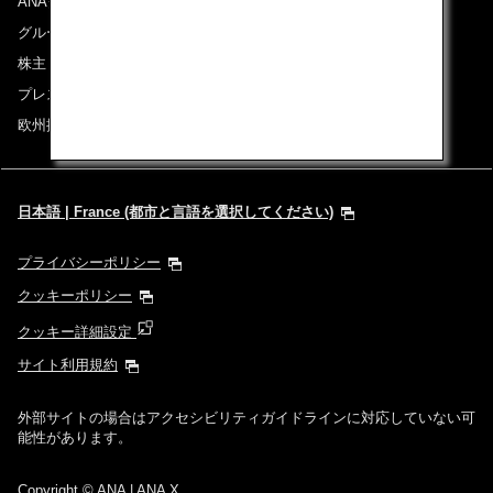
ANAグループについて
グループ企業一覧
株主・投資家情報
プレスリリース
欧州採用情報
日本語 | France (都市と言語を選択してください)
プライバシーポリシー
クッキーポリシー
クッキー詳細設定
サイト利用規約
外部サイトの場合はアクセシビリティガイドラインに対応していない可
能性があります。
Copyright
© ANA | ANA X