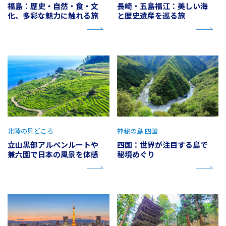
福島：歴史・自然・食・文
長崎・五島福江：美しい海
化、多彩な魅力に触れる旅
と歴史遺産を巡る旅
北陸の見どころ
神秘の島 四国
立山黒部アルペンルートや
四国：世界が注目する島で
兼六園で日本の風景を体感
秘境めぐり