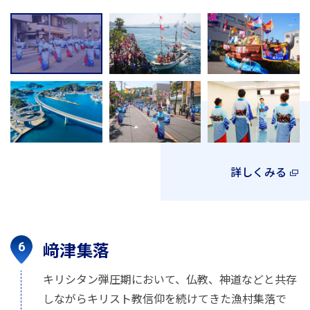
詳しくみる
﨑津集落
キリシタン弾圧期において、仏教、神道などと共存
しながらキリスト教信仰を続けてきた漁村集落で