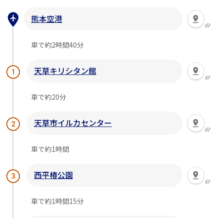
熊本空港
車で約2時間40分
天草キリシタン館
1
車で約20分
天草市イルカセンター
2
車で約1時間
西平椿公園
3
車で約1時間15分