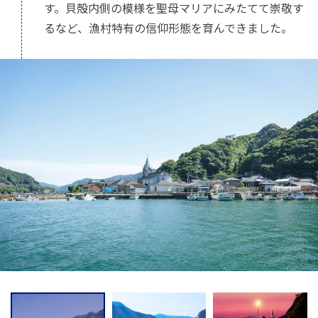
す。貝殻内側の模様を聖母マリアにみたてて崇敬す
るなど、漁村特有の信仰形態を育んできました。