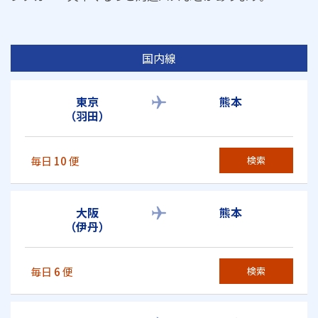
国内線
東京
熊本
（羽田）
毎日
10
便
検索
大阪
熊本
（伊丹）
毎日
6
便
検索