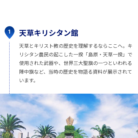
天草キリシタン館
天草とキリスト教の歴史を理解するならここへ。キ
リシタン農民の起こした一揆「島原・天草一揆」で
使用された武器や、世界三大聖旗の一つといわれる
陣中旗など、当時の歴史を物語る資料が展示されて
います。