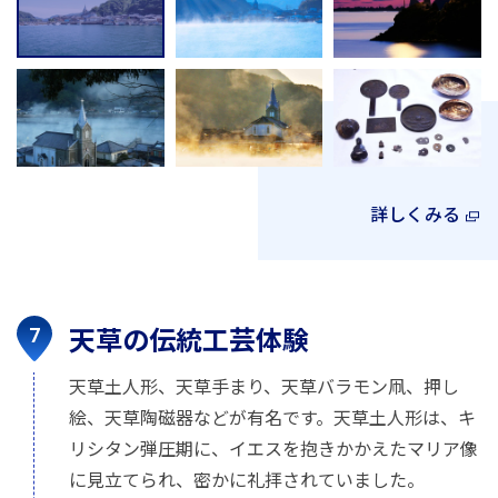
詳しくみる
天草の伝統工芸体験
天草土人形、天草手まり、天草バラモン凧、押し
絵、天草陶磁器などが有名です。天草土人形は、キ
リシタン弾圧期に、イエスを抱きかかえたマリア像
に見立てられ、密かに礼拝されていました。