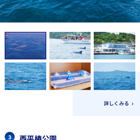
詳しくみる
西平椿公園