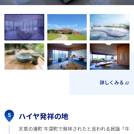
詳しくみる
ハイヤ発祥の地
天草の湊町 牛深町で発祥されたと言われる民謡「牛