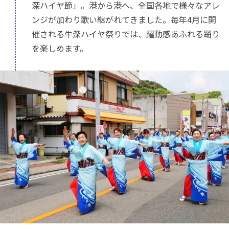
深ハイヤ節」。港から港へ、全国各地で様々なアレ
ンジが加わり歌い継がれてきました。毎年4月に開
催される牛深ハイヤ祭りでは、躍動感あふれる踊り
を楽しめます。