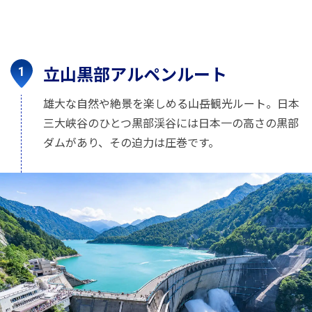
立山黒部アルペンルート
雄大な自然や絶景を楽しめる山岳観光ルート。日本
三大峡谷のひとつ黒部渓谷には日本一の高さの黒部
ダムがあり、その迫力は圧巻です。