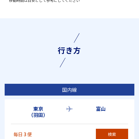
移動時間は目安として参考にしてください
行き方
国内線
東京
富山
（羽田）
毎日
3
便
検索