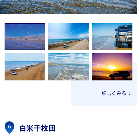
詳しくみる
白米千枚田