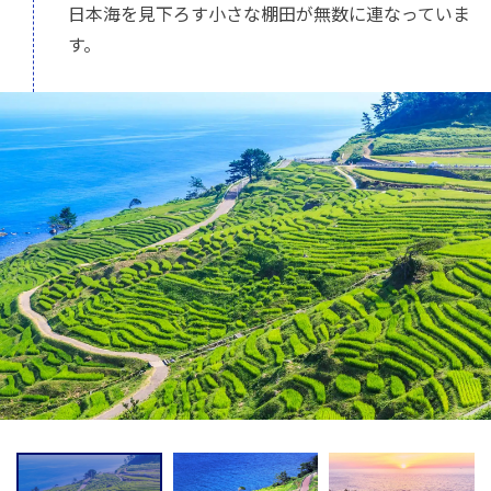
日本海を見下ろす小さな棚田が無数に連なっていま
す。