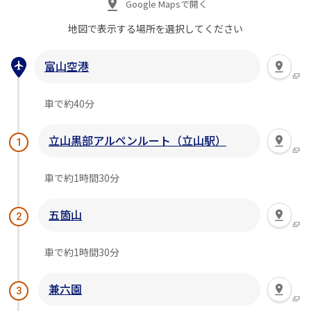
Google Mapsで開く
地図で表示する場所を
選択してください
富山空港
車で約40分
立山黒部アルペンルート（立山駅）
1
車で約1時間30分
五箇山
2
車で約1時間30分
兼六園
3