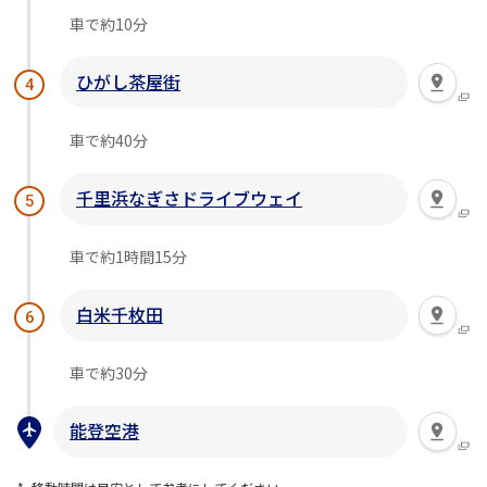
車で約10分
ひがし茶屋街
4
車で約40分
千里浜なぎさドライブウェイ
5
車で約1時間15分
白米千枚田
6
車で約30分
能登空港