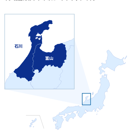
石川
富山