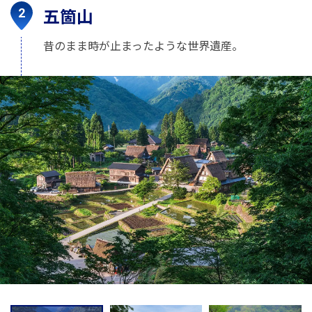
五箇山
昔のまま時が止まったような世界遺産。