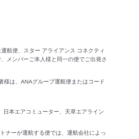
社運航便、スター アライアンス コネクティ
で、メンバーご本人様と同一の便でご出発さ
者様は、ANAグループ運航便またはコード
ー、日本エアコミューター、天草エアライン
ートナーが運航する便では、運航会社によっ