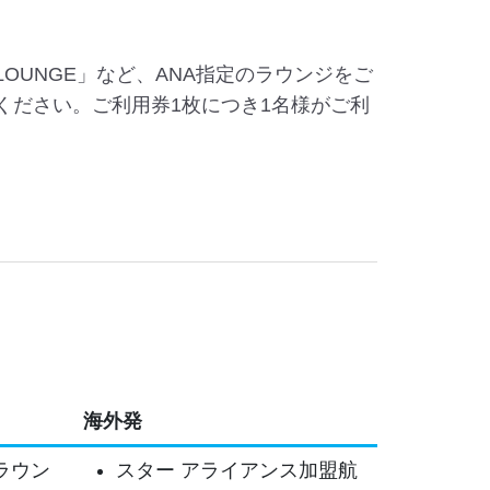
NA LOUNGE」など、ANA指定のラウンジをご
示ください。ご利用券1枚につき1名様がご利
海外発
ラウン
スター アライアンス加盟航