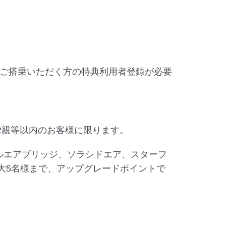
ご搭乗いただく方の特典利用者登録が必要
2親等以内のお客様に限ります。
タルエアブリッジ、ソラシドエア、スターフ
大5名様まで、アップグレードポイントで