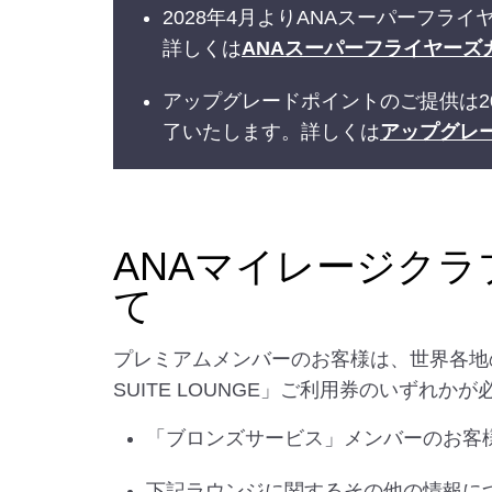
2028年4月よりANAスーパーフ
詳しくは
ANAスーパーフライヤーズ
アップグレードポイントのご提供は2
了いたします。詳しくは
アップグレ
ANAマイレージク
て
プレミアムメンバーのお客様は、世界各地
SUITE LOUNGE」ご利用券のいずれ
「ブロンズサービス」メンバーのお客
下記ラウンジに関するその他の情報に