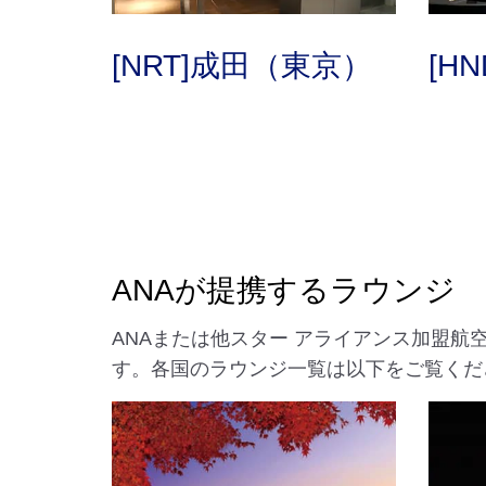
[NRT]成田（東京）
[H
ANAが提携するラウンジ
ANAまたは他スター アライアンス加盟
す。各国のラウンジ一覧は以下をご覧くだ