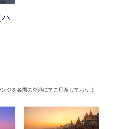
（ハ
ウンジを各国の空港にてご用意しておりま