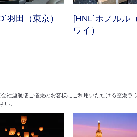
ND]羽田（東京）
[HNL]ホノルル
ワイ）
航空会社運航便ご搭乗のお客様にご利用いただける空港ラ
さい。