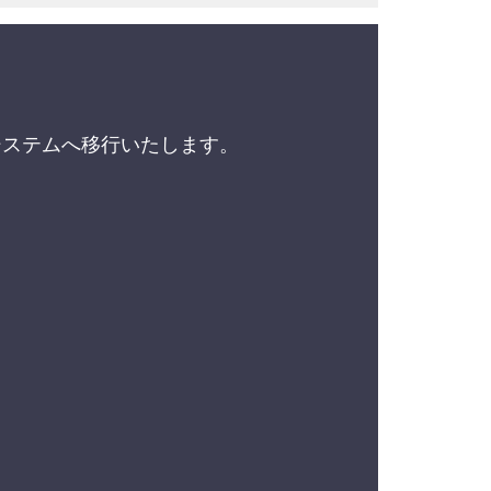
。
新システムへ移行いたします。