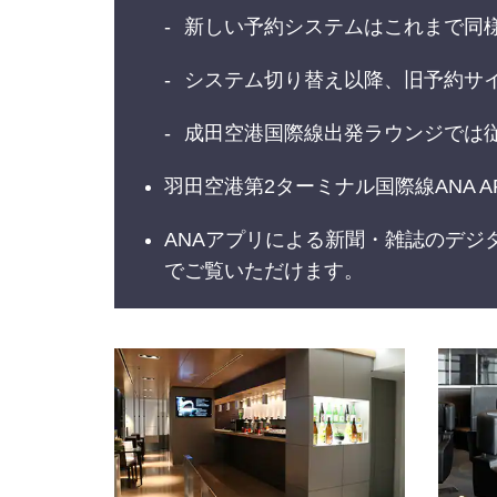
新しい予約システムはこれまで同様
システム切り替え以降、旧予約サイト
成田空港国際線出発ラウンジでは
羽田空港第2ターミナル国際線ANA AR
ANAアプリによる新聞・雑誌のデジ
でご覧いただけます。