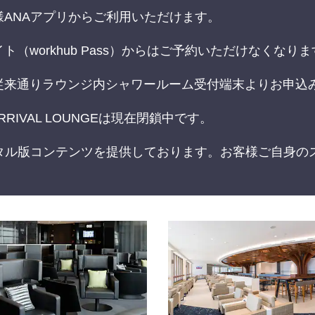
ANAアプリからご利用いただけます。
（workhub Pass）からはご予約いただけなくなりま
従来通りラウンジ内シャワールーム受付端末よりお申込
RIVAL LOUNGEは現在閉鎖中です。
タル版コンテンツを提供しております。お客様ご自身の