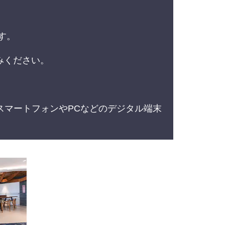
す。
みください。
スマートフォンやPCなどのデジタル端末