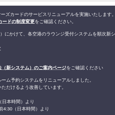
ライヤーズカードのサービスリニューアルを実施いたします
カードの制度変更
をご確認ください。
末（予定）にかけて、各空港のラウンジ受付システムを順次
次
法（新システム）のご案内ページ
をご確認ください
ルーム予約システムをリニューアルしました。
いただけるよう改善しています。
30（日本時間）より
日午前4:30（日本時間）より