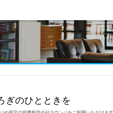
ろぎのひとときを
ウンジや所定の提携航空会社ラウンジをご利用いただけま