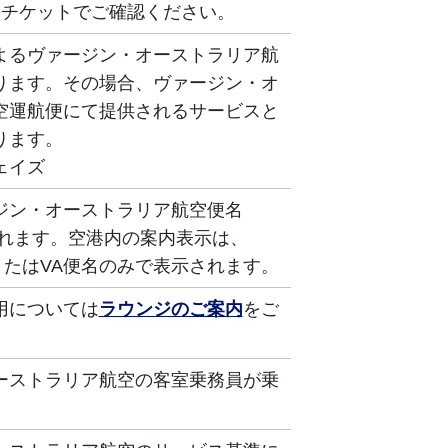
eチケットでご確認ください。
よるヴァージン・オーストラリア航
ります。その場合、ヴァージン・オ
空運航便にて提供されるサービスと
ります。
ェイズ
ジン・オーストラリア航空便名
されます。空港内の案内表示は、
またはVA便名のみで表示されます。
用については
ラウンジのご案内
をご
ーストラリア航空の客室乗務員が乗