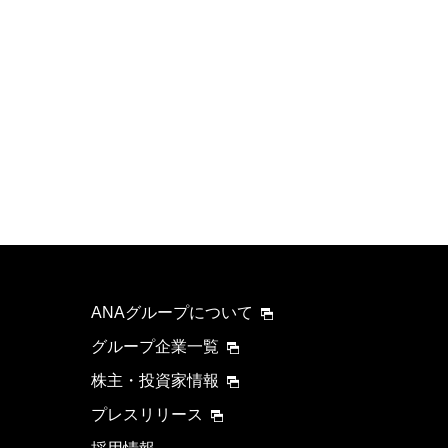
ANAグループについて
グループ企業一覧
株主・投資家情報
プレスリリース