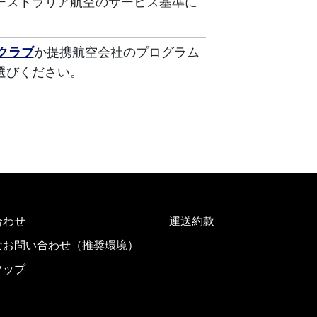
ーストラリア航空のサービス基準に
クラブ
か提携航空会社のプログラム
選びください。
合わせ
運送約款
なお問い合わせ（推奨環境）
マップ