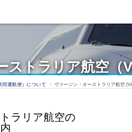
ーストラリア航空（V
共同運航便）について
ヴァージン・オーストラリア航空 (VA
ストラリア航空の
案内