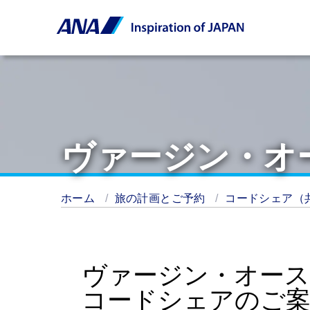
ヴァージン・オ
ホーム
旅の計画とご予約
コードシェア（
ヴァージン・オー
コードシェアのご