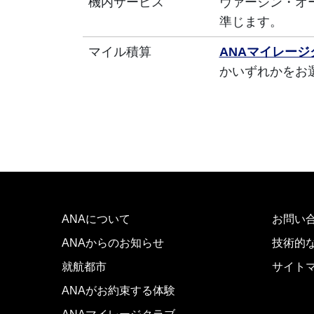
機内サービス
ヴァージン・オ
準じます。
マイル積算
ANAマイレージ
かいずれかをお
ANAについて
お問い
ANAからのお知らせ
技術的
就航都市
サイト
ANAがお約束する体験