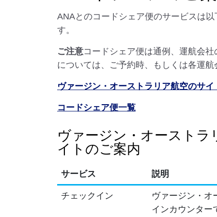
ANAとのコードシェア便のサービスは
す。
ご注意
コードシェア便は通例、運航会社
については、ご予約時、もしくは各運航
ヴァージン・オーストラリア航空のサイ
コードシェア便一覧
ヴァージン・オーストラ
イトのご案内
サービス
説明
チェックイン
ヴァージン・オ
インカウンター