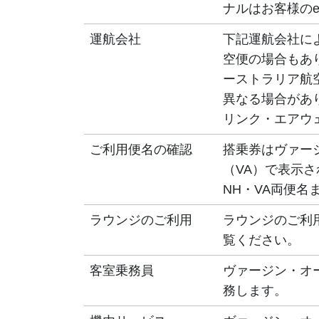
ナルはお客様の
運航会社
下記運航会社に
空便の場合もあ
ーストラリア航
異なる場合があ
リンク・エアウ
ご利用便名の確認
搭乗券はヴァー
（VA）で表示
NH・VA両便名
ラウンジのご利用
ラウンジのご利
覧ください。
客室乗務員
ヴァージン・オ
務します。