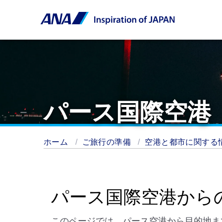
パース国際空港
ホーム
ご旅行の準備
空港と都市に関する
パース国際空港から
このページでは、パース空港から目的地ま