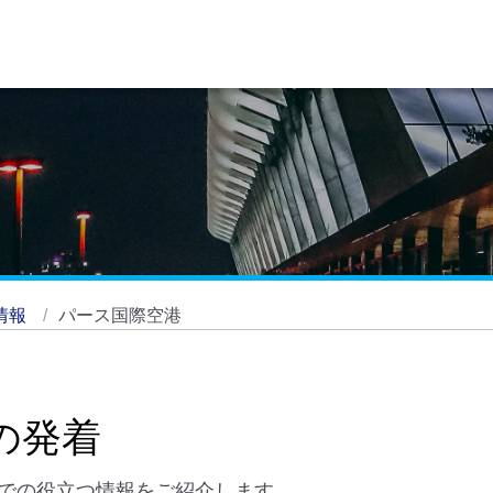
情報
パース国際空港
の発着
での役立つ情報をご紹介します。