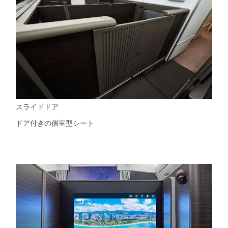
スライドドア
ドア付きの個室型シート