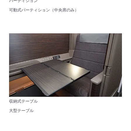
パーティション
可動式パーティション（中央席のみ）
収納式テーブル
大型テーブル