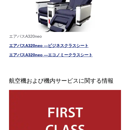
エアバスA320neo
エアバスA320neo ―ビジネスクラスシート
エアバスA320neo ―エコノミークラスシート
航空機および機内サービスに関する情報