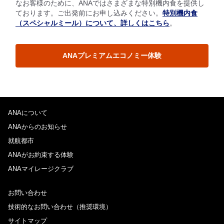
なお客様のために、ANAではさまざまな特別機内食を提供し
ております。ご出発前にお申し込みください。
特別機内食
（スペシャルミール）について、詳しくはこちら
。
ANAプレミアムエコノミー体験
ANAについて
ANAからのお知らせ
就航都市
ANAがお約束する体験
ANAマイレージクラブ
お問い合わせ
技術的なお問い合わせ（推奨環境）
サイトマップ