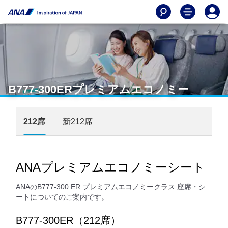
B777-300ERプレミアムエコノミー
212席
新212席
ANAプレミアムエコノミーシート
ANAのB777-300 ER プレミアムエコノミークラス 座席・シ
ートについてのご案内です。
B777-300ER（212席）