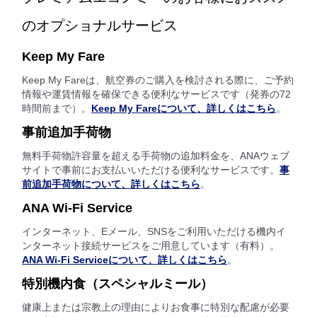
のオプショナルサービス
Keep My Fare
Keep My Fareは、航空券のご購入を検討される際に、ご予約
情報や運賃情報を確保できる便利なサービスです（発券の72
時間前まで）。
Keep My Fareについて、詳しくはこちら
。
事前追加手荷物
無料手荷物許容量を超える手荷物の追加料金を、ANAウェブ
サイトで事前にお支払いいただける便利なサービスです。
事
前追加手荷物について、詳しくはこちら
。
ANA Wi-Fi Service
インターネット、Eメール、SNSをご利用いただける機内イ
ンターネット接続サービスをご用意しています（有料）。
ANA Wi-Fi Serviceについて、詳しくはこちら
。
特別機内食（スペシャルミール）
健康上または宗教上の理由によりお食事に特別な配慮が必要