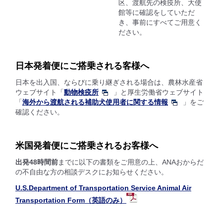
区、渡航先の検疫所、大使
館等に確認をしていただ
き、事前にすべてご用意く
ださい。
日本発着便にご搭乗される客様へ
日本を出入国、ならびに乗り継ぎされる場合は、農林水産省
ウェブサイト「
動物検疫所
」と厚生労働省ウェブサイト
「
海外から渡航される補助犬使用者に関する情報
」をご
確認ください。
米国発着便にご搭乗されるお客様へ
出発48時間前
までに以下の書類をご用意の上、ANAおからだ
の不自由な方の相談デスクにお知らせください。
U.S.Department of Transportation Service Animal Air
Transportation Form（英語のみ）