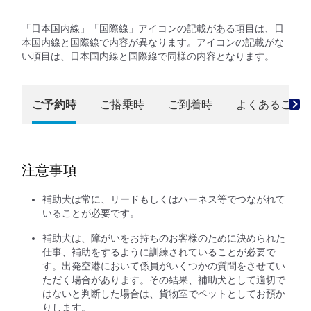
「日本国内線」「国際線」アイコンの記載がある項目は、日
本国内線と国際線で内容が異なります。アイコンの記載がな
い項目は、日本国内線と国際線で同様の内容となります。
ご予約時
ご搭乗時
ご到着時
よくあるご質
注意事項
補助犬は常に、リードもしくはハーネス等でつながれて
いることが必要です。
補助犬は、障がいをお持ちのお客様のために決められた
仕事、補助をするように訓練されていることが必要で
す。出発空港において係員がいくつかの質問をさせてい
ただく場合があります。その結果、補助犬として適切で
はないと判断した場合は、貨物室でペットとしてお預か
りします。