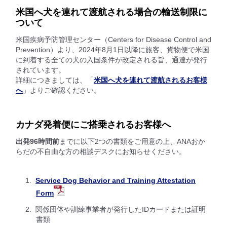
米国へ犬を連れて渡航される場合の輸送制限に
ついて
米国疾病予防管理センター（Centers for Disease Control and
Prevention）より、2024年8月1日以降に旅客、貨物便で米国
に到着する全ての犬の入国条件が改定される旨、通達が発行
されています。
詳細につきましては、「
米国へ犬を連れて渡航されるお客様
へ
」よりご確認ください。
カナダ発着便にご搭乗されるお客様へ
出発96時間前
までに以下2つの書類をご用意の上、ANAおか
らだの不自由な方の相談デスクにお知らせください。
Service Dog Behavior and Training Attestation
Form
関係団体や訓練事業者が発行したIDカードまたは証明
書類