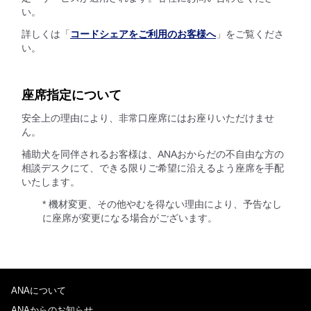
い。
詳しくは「
コードシェアをご利用のお客様へ
」をご覧くださ
い。
座席指定について
安全上の理由により、非常口座席にはお座りいただけませ
ん。
補助犬を同伴されるお客様は、ANAおからだの不自由な方の
相談デスクにて、できる限りご希望に沿えるよう座席を手配
いたします。
* 機材変更、その他やむを得ない理由により、予告なし
に座席が変更になる場合がございます。
ANAについて
ANAからのお知らせ