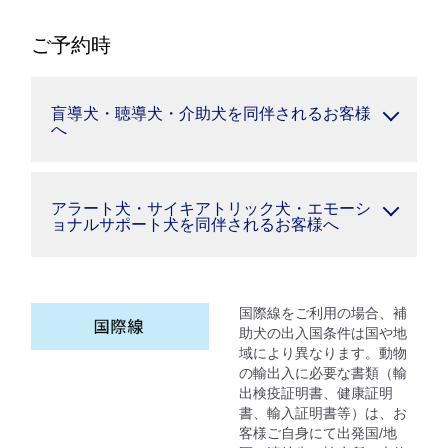
ご予約時
盲導犬・聴導犬・介助犬を同伴されるお客様
へ
アラート犬・サイキアトリック犬・エモーシ
ョナルサポート犬を同伴されるお客様へ
国際線をご利用の場合、補
助犬の出入国条件は国や地
域により異なります。動物
の輸出入に必要な書類（輸
出検疫証明書、健康証明
書、輸入証明書等）は、お
客様ご自身にて出発国/地