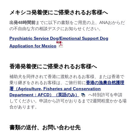
メキシコ発着便にご搭乗されるお客様へ
出発48時間前
までに以下の書類をご用意の上、ANAおからだ
の不自由な方の相談デスクにお知らせください。
Psychiatric Service Dog/Emotional Support Dog
Application for Mexico
香港発着便にご搭乗されるお客様へ
補助犬を同伴されて香港に渡航されるお客様、または香港で
乗り継ぎをされるお客様は、ご旅行前に
香港の漁農自然護理
署（Agriculture, Fisheries and Conservation
Department：AFCD）（英語のみ）
へ特別許可を申請
してください。申請から許可がおりるまで2週間程度かかる場
合があります。
書類の送付、お問い合わせ先