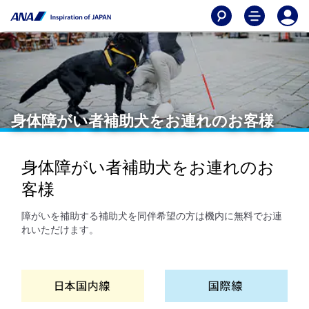
身体障がい者補助犬をお連れのお客様
身体障がい者補助犬をお連れのお
客様
障がいを補助する補助犬を同伴希望の方は機内に無料でお連
れいただけます。