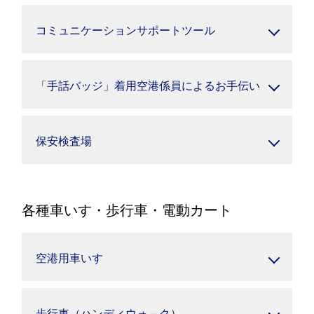
コミュニケーションサポートツール
「手話バッジ」着用空港係員によるお手伝い
保安検査場
各種車いす・歩行車・電動カート
空港用車いす
歩行車（ハンディウォ－ク）