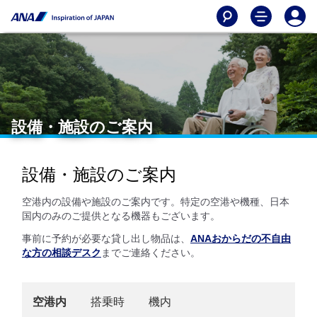
設備・施設のご案内
設備・施設のご案内
空港内の設備や施設のご案内です。特定の空港や機種、日本
国内のみのご提供となる機器もございます。
事前に予約が必要な貸し出し物品は、
ANAおからだの不自由
な方の相談デスク
までご連絡ください。
空港内
搭乗時
機内