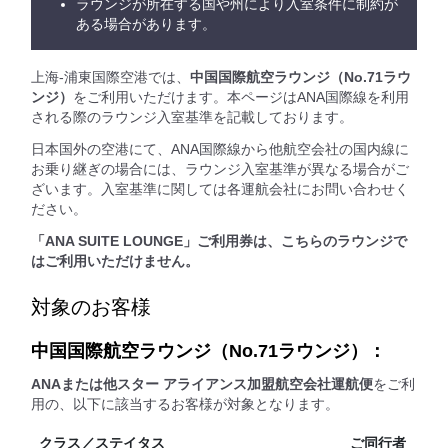
ラウンジが所在する国や州により入室条件に制約が
ある場合があります。
上海-浦東国際空港では、
中国国際航空ラウンジ（No.71ラウ
ンジ）
をご利用いただけます。本ページはANA国際線を利用
される際のラウンジ入室基準を記載しております。
日本国外の空港にて、ANA国際線から他航空会社の国内線に
お乗り継ぎの場合には、ラウンジ入室基準が異なる場合がご
ざいます。入室基準に関しては各運航会社にお問い合わせく
ださい。
「ANA SUITE LOUNGE」ご利用券は、こちらのラウンジで
はご利用いただけません。
対象のお客様
中国国際航空ラウンジ（No.71ラウンジ）：
ANAまたは他スター アライアンス加盟航空会社運航便
をご利
用の、以下に該当するお客様が対象となります。
クラス／ステイタス
ご同行者