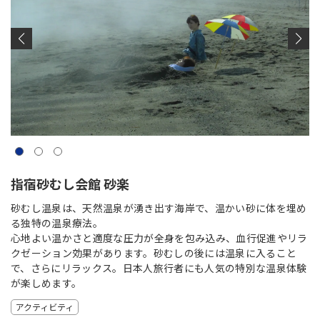
指宿砂むし会館 砂楽
砂むし温泉は、天然温泉が湧き出す海岸で、温かい砂に体を埋め
る独特の温泉療法。
心地よい温かさと適度な圧力が全身を包み込み、血行促進やリラ
クゼーション効果があります。砂むしの後には温泉に入ること
で、さらにリラックス。日本人旅行者にも人気の特別な温泉体験
が楽しめます。
アクティビティ