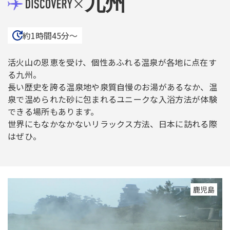
九州
×
約1時間45分〜
活火山の恩恵を受け、個性あふれる温泉が各地に点在す
る九州。
長い歴史を誇る温泉地や泉質自慢のお湯があるなか、温
泉で温められた砂に包まれるユニークな入浴方法が体験
できる場所もあります。
世界にもなかなかないリラックス方法、日本に訪れる際
はぜひ。
鹿児島