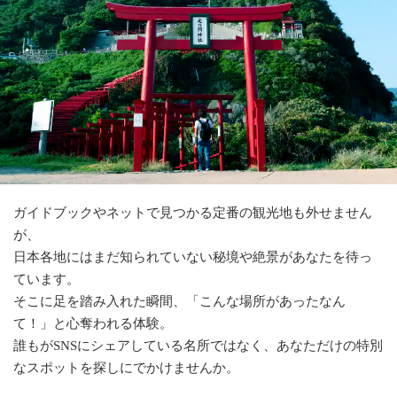
旅のお役立ち情報
ANA サービス
閉じる
ガイドブックやネットで見つかる定番の観光地も外せません
が、
日本各地にはまだ知られていない秘境や絶景があなたを待っ
ています。
そこに足を踏み入れた瞬間、「こんな場所があったなん
て！」と心奪われる体験。
誰もがSNSにシェアしている名所ではなく、あなただけの特別
なスポットを探しにでかけませんか。