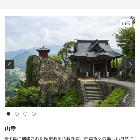
山形
山寺
860年に創建された歴史ある仏教寺院。四季折々の美しい自然に