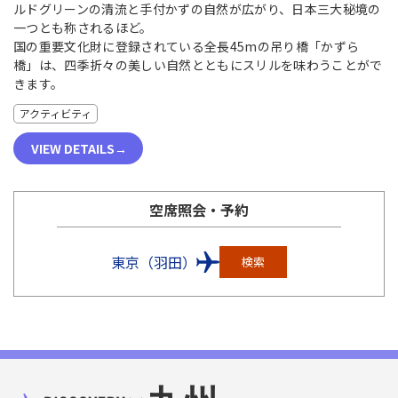
ルドグリーンの清流と手付かずの自然が広がり、日本三大秘境の
一つとも称されるほど。
国の重要文化財に登録されている全長45mの吊り橋「かずら
橋」は、四季折々の美しい自然とともにスリルを味わうことがで
きます。
アクティビティ
VIEW DETAILS
空席照会・予約
東京（羽田）
検索