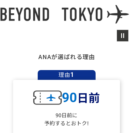
ANAが選ばれる理由
理由
1
日前
90
90日前に
予約するとおトク!