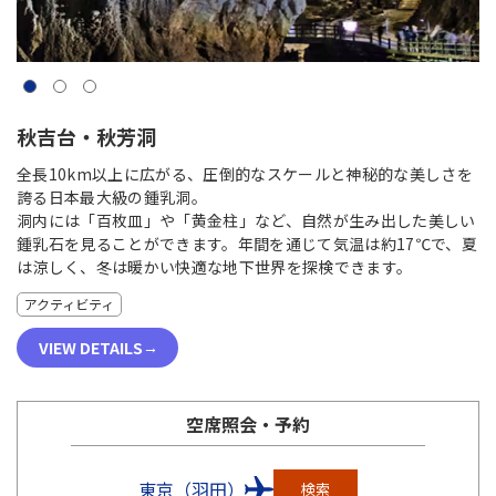
秋吉台・秋芳洞
全長10km以上に広がる、圧倒的なスケールと神秘的な美しさを
誇る日本最大級の鍾乳洞。
洞内には「百枚皿」や「黄金柱」など、自然が生み出した美しい
鍾乳石を見ることができます。年間を通じて気温は約17℃で、夏
は涼しく、冬は暖かい快適な地下世界を探検できます。
アクティビティ
VIEW DETAILS
空席照会・予約
東京（羽田）
検索