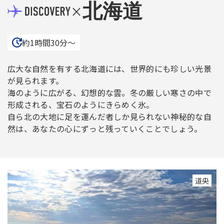
北海道
×
約1時間30分〜
広大な自然を有する北海道には、世界的にも珍しい光景
が見られます。
海のように広がる、幻想的な雲。冬の厳しい寒さの中で
形成される、宝石のようにきらめく氷。
自ら北の大地に足を運んだ者しか見られない神秘的な自
然は、あなたの心にずっと残っていくことでしょう。
道央