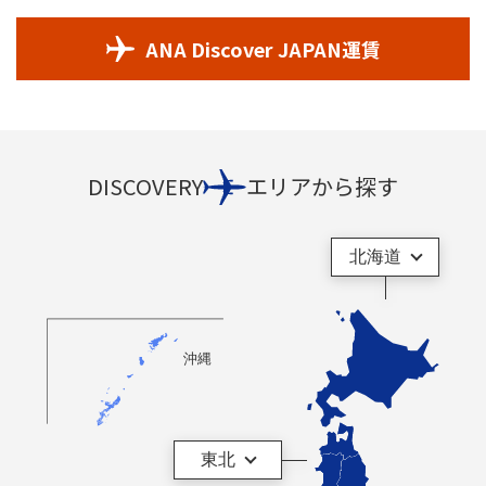
ANA Discover JAPAN運賃
DISCOVERY
エリアから探す
北海道
沖縄
東北