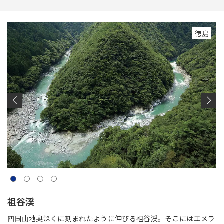
徳島
祖谷渓
四国山地奥深くに刻まれたように伸びる祖谷渓。そこにはエメラ