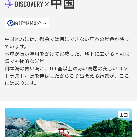
中国
×
約1時間40分〜
中国地方には、都会では目にできない圧巻の景色が待っ
ています。
地球が長い年月をかけて形成した、地下に広がる不可思
議で神秘的な光景。
日本海の青い海と、100基以上の赤い鳥居の美しいコン
トラスト。足を伸ばしたからこそ出会える絶景が、ここ
にはあります。
山口