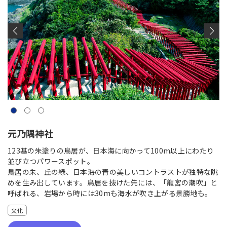
元乃隅神社
123基の朱塗りの鳥居が、日本海に向かって100m以上にわたり
並び立つパワースポット。
鳥居の朱、丘の緑、日本海の青の美しいコントラストが独特な眺
めを生み出しています。鳥居を抜けた先には、「龍宮の潮吹」と
呼ばれる、岩場から時には30mも海水が吹き上がる景勝地も。
文化