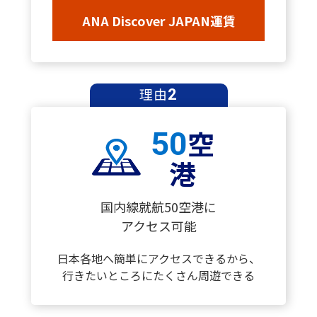
ANA Discover JAPAN運賃
理由
2
空
50
港
国内線就航50空港に
アクセス可能
日本各地へ簡単にアクセスできるから、
行きたいところにたくさん周遊できる