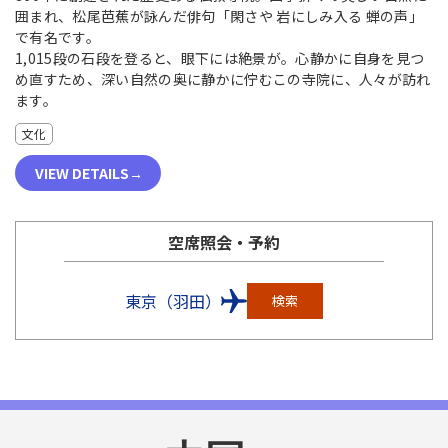
囲まれ、松尾芭蕉が詠んだ俳句「閑さや 岩にしみ入る 蝉の声」
で有名です。
1,015段の石段を登ると、眼下には絶景が。心静かに自身を見つ
め直すため、深い自然の奥に静かに佇むこの寺院に、人々が訪れ
ます。
文化
VIEW DETAILS
空席照会・予約
東京（羽田）
検索