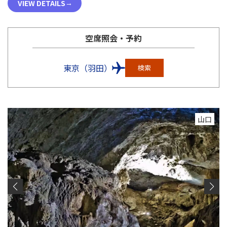
VIEW DETAILS
空席照会・予約
東京（羽田）
検索
山口