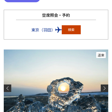
空席照会・予約
東京（羽田）
検索
道東