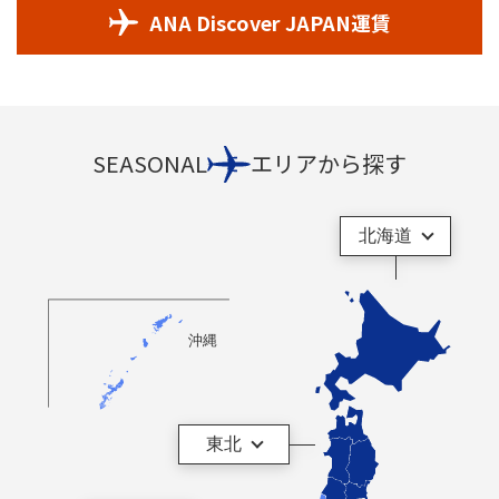
ANA Discover JAPAN運賃
SEASONAL
エリアから探す
北海道
沖縄
東北