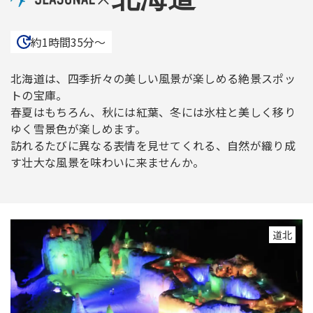
約1時間35分〜
北海道は、四季折々の美しい風景が楽しめる絶景スポッ
トの宝庫。
春夏はもちろん、秋には紅葉、冬には氷柱と美しく移り
ゆく雪景色が楽しめます。
訪れるたびに異なる表情を見せてくれる、自然が織り成
す壮大な風景を味わいに来ませんか。
道北