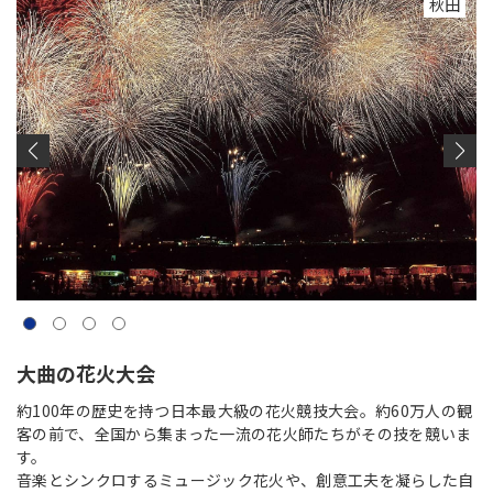
秋田
大曲の花火大会
約100年の歴史を持つ日本最大級の花火競技大会。約60万人の観
客の前で、全国から集まった一流の花火師たちがその技を競いま
す。
音楽とシンクロするミュージック花火や、創意工夫を凝らした自