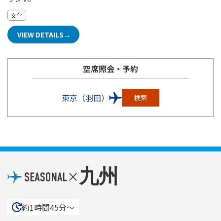
文化
VIEW DETAILS
空席照会・予約
東京（羽田）
検索
九州
×
約1時間45分〜