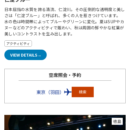
日本屈指の水質を誇る清流、仁淀川。その圧倒的な透明度と美し
さは「仁淀ブルー」と呼ばれ、多くの人を惹きつけています。
水の色は時間帯によってブルーやグリーンに変化。夏はSUPやカ
ヌーなどのアクティビティで賑わい、秋は周囲の鮮やかな紅葉が
美しいコントラストを生み出します。
アクティビティ
VIEW DETAILS
空席照会・予約
東京（羽田）
検索
徳島