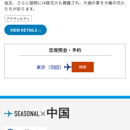
由玉、さらに昼間には昼花火も披露され、大曲の夏を大輪の花火
たちが彩ります。
アクティビティ
VIEW DETAILS
空席照会・予約
東京（羽田）
検索
中国
×