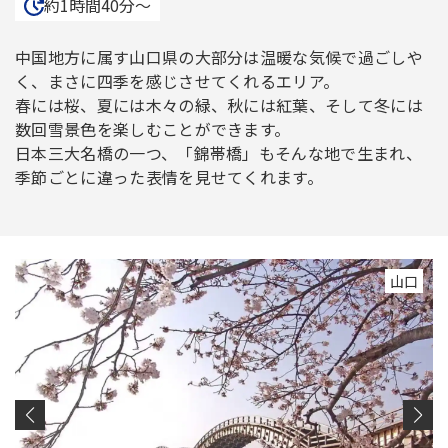
約1時間40分〜
中国地方に属す山口県の大部分は温暖な気候で過ごしや
く、まさに四季を感じさせてくれるエリア。
春には桜、夏には木々の緑、秋には紅葉、そして冬には
数回雪景色を楽しむことができます。
日本三大名橋の一つ、「錦帯橋」もそんな地で生まれ、
季節ごとに違った表情を見せてくれます。
山口