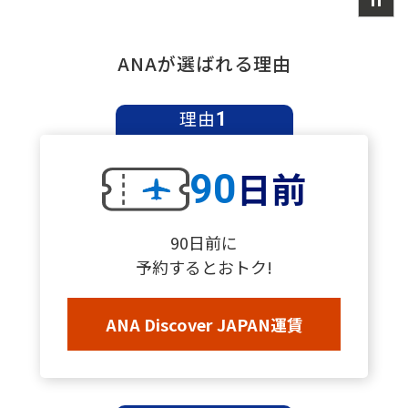
ANAが選ばれる理由
理由
1
日前
90
90日前に
予約するとおトク!
ANA Discover JAPAN運賃