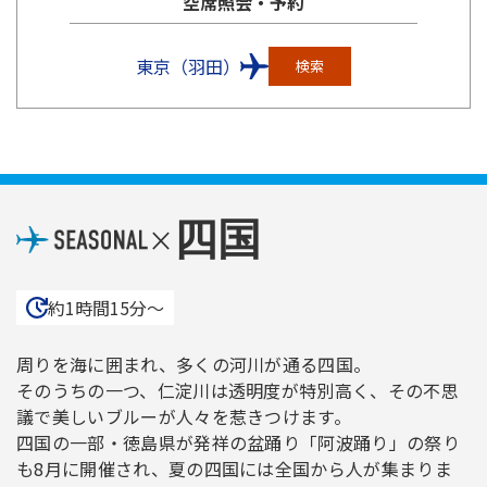
空席照会・予約
東京（羽田）
検索
四国
×
約1時間15分〜
周りを海に囲まれ、多くの河川が通る四国。
そのうちの一つ、仁淀川は透明度が特別高く、その不思
議で美しいブルーが人々を惹きつけます。
四国の一部・徳島県が発祥の盆踊り「阿波踊り」の祭り
も8月に開催され、夏の四国には全国から人が集まりま