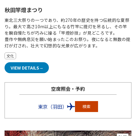
秋田竿燈まつり
東北三大祭りの一つであり、約270年の歴史を持つ伝統的な夏祭
り。最大で高さ10m以上にもなる竹竿に提灯を吊るし、その竿
を腕自慢たちが巧みに操る「竿燈妙技」が見どころです。
豊作や無病息災を願い始まったこのお祭り。夜になると無数の提
灯が灯され、壮大で幻想的な光景が広がります。
文化
VIEW DETAILS
空席照会・予約
東京（羽田）
検索