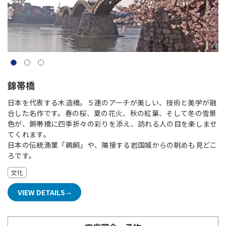
錦帯橋
日本を代表する木造橋。５連のアーチが美しい、技術と美学が融
合した名作です。春の桜、夏の花火、秋の紅葉、そして冬の雪景
色が、錦帯橋に四季折々の彩りを添え、訪れる人の目を楽しませ
てくれます。
日本の伝統漁業「鵜飼」や、隣接する岩国城からの眺めも見どこ
ろです。
文化
VIEW DETAILS