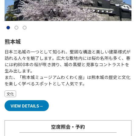
熊本城
日本三名城の一つとして知られ、堅固な構造と美しい建築様式が
訪れる人々を魅了します。広大な敷地内には桜の名所も多く、春
には約800本の桜が咲き誇り、城の黒壁と見事なコントラストを
生み出します。
また、「熊本城ミュージアムわくわく座」は熊本城の歴史と文化
を楽しく学べるスポットとして人気です。
文化
VIEW DETAILS
空席照会・予約