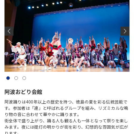
阿波おどり会館
阿波踊りは400年以上の歴史を持つ、徳島の夏を彩る伝統芸能で
す。参加者は「連」と呼ばれるグループを組み、リズミカルな鳴
り物の音に合わせて華やかに踊ります。
街全体で盛り上がり、踊る人も観る人も一体となって祭りを楽し
みます。夜には提灯の明かりが街を彩り、幻想的な雰囲気が広が
ります。