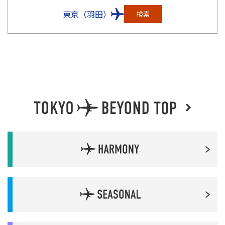
東京（羽田）
検索