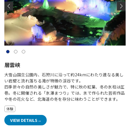
層雲峡
大雪山国立公園内、石狩川に沿って約24kmにわたり連なる美し
い岩壁と流れ落ちる滝が特徴の渓谷です。
四季折々の自然の美しさが魅力で、特に秋の紅葉、冬の氷柱は圧
巻。冬に開催される「氷瀑まつり」では、氷で作られた芸術作品
や冬の花火など、北海道の冬を存分に味わうことができます。
体験
VIEW DETAILS