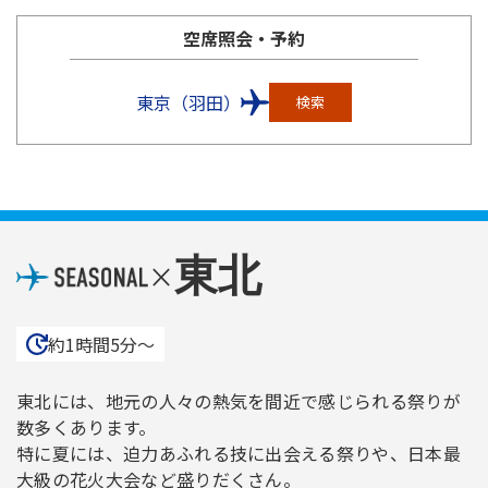
空席照会・予約
東京（羽田）
検索
東北
×
約1時間5分〜
東北には、地元の人々の熱気を間近で感じられる祭りが
数多くあります。
特に夏には、迫力あふれる技に出会える祭りや、日本最
大級の花火大会など盛りだくさん。