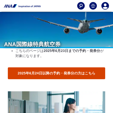
ANA国際線特典航空券
こちらのページは
2025年6月23日までの予約・発券分
が
対象になります。
2025年6月24日以降の予約・発券分の方はこちら