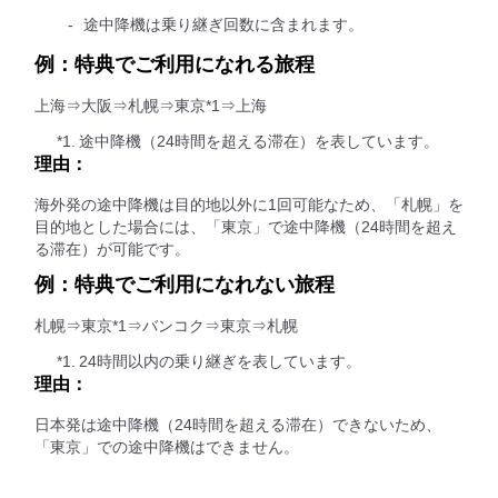
途中降機は乗り継ぎ回数に含まれます。
例：特典でご利用になれる旅程
上海⇒大阪⇒札幌⇒東京*1⇒上海
*1.
途中降機（24時間を超える滞在）を表しています。
理由：
海外発の途中降機は目的地以外に1回可能なため、「札幌」を
目的地とした場合には、「東京」で途中降機（24時間を超え
る滞在）が可能です。
例：特典でご利用になれない旅程
札幌⇒東京*1⇒バンコク⇒東京⇒札幌
*1.
24時間以内の乗り継ぎを表しています。
理由：
日本発は途中降機（24時間を超える滞在）できないため、
「東京」での途中降機はできません。