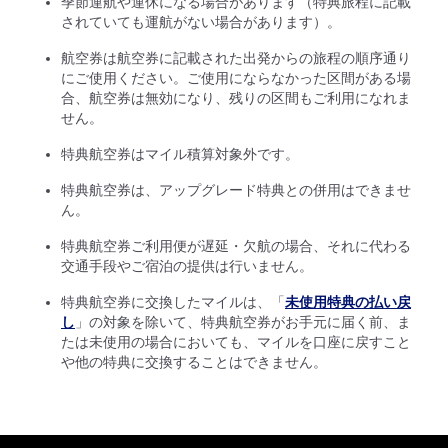
季節運航や運休になる場合があります（特典旅程に記載
されていても運航がない場合があります）。
航空券は航空券に記載された出発からの旅程の順序通り
にご使用ください。ご使用にならなかった区間がある場
合、航空券は無効になり、残りの区間もご利用になれま
せん。
特典航空券はマイル積算対象外です。
特典航空券は、アップグレード特典との併用はできませ
ん。
特典航空券ご利用便が遅延・欠航の場合、それに代わる
交通手段やご宿泊の提供は行いません。
特典航空券に交換したマイルは、「
未使用特典の払い戻
し
」の対象を除いて、特典航空券がお手元に届く前、ま
たは未使用の場合においても、マイルを口座に戻すこと
や他の特典に交換することはできません。