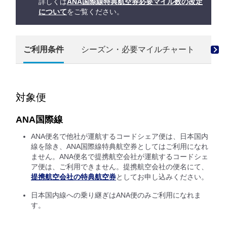
詳しくは
ANA国際線特典航空券必要マイル数の改定
について
をご覧ください。
ご利用条件
シーズン・必要マイルチャート
お
対象便
ANA国際線
ANA便名で他社が運航するコードシェア便は、日本国内
線を除き、ANA国際線特典航空券としてはご利用になれ
ません。ANA便名で提携航空会社が運航するコードシェ
ア便は、ご利用できません。提携航空会社の便名にて、
提携航空会社の特典航空券
としてお申し込みください。
日本国内線への乗り継ぎはANA便のみご利用になれま
す。