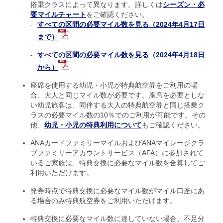
搭乗クラスによって異なります。詳しくは
シーズン・必
要マイルチャート
をご確認ください。
すべての区間の必要マイル数を見る（2024年4月17日
まで）
すべての区間の必要マイル数を見る（2024年4月18日
から）
座席を使用する幼児・小児が特典航空券をご利用の場
合、大人と同じマイル数が必要です。座席を必要としな
い幼児旅客は、同伴する大人の特典航空券と同じ搭乗ク
ラスの必要マイル数の10％でのご利用が可能です。その
他、
幼児・小児の特典利用について
もご確認ください。
ANAカードファミリーマイルおよびANAマイレージクラ
ブファミリーアカウントサービス（AFA）に参加されて
いるご家族は、特典交換に必要なマイル数を合算してご
利用いただけます。
発券時点で特典交換に必要なマイル数がマイル口座にあ
る場合のみ特典航空券をご利用いただけます。
特典交換に必要なマイル数に達していない場合、不足分