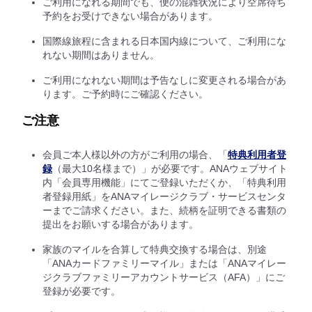
ご利用になれる期間でも、便の混雑状況により空席待ち
予約をお受けできない場合があります。
国際線旅程に含まれる日本国内線について、ご利用にな
れない期間はありません。
ご利用になれない期間は予告なしに変更される場合があ
ります。ご予約時にご確認ください。
ご注意
会員ご本人様以外の方がご利用の場合、「
特典利用者登
録
（最大10名様まで）」が必要です。ANAウェブサイト
内「会員専用機能」にてご登録いただくか、「特典利用
者登録用紙」をANAマイレージクラブ・サービスセンタ
ーまでご請求ください。また、続柄を証明できる書類の
提出をお願いする場合があります。
家族のマイルを合算して特典交換する場合は、別途
「ANAカードファミリーマイル」または「ANAマイレー
ジクラブファミリーアカウントサービス（AFA）」にご
登録が必要です。