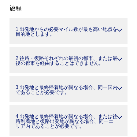
旅程
1 出発地からの必要マイル数が最も高い地点を
目的地とします。
2 往路・復路それぞれの最初の都市、または最
後の都市を経由することはできません。
3 出発地と最終帰着地が異なる場合、同一国内
であることが必要です。
4 出発地と最終帰着地が異なる場合、または往
路到着地と復路出発地が異なる場合、同一エ
リア内であることが必要です。