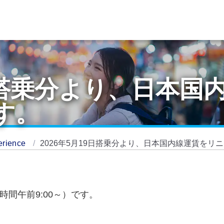
9日搭乗分より、日本
す。
erience
2026年5月19日搭乗分より、日本国内線運賃をリ
時間午前9:00～）です。