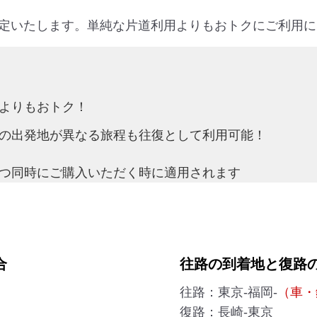
定いたします。単純な片道利用よりもおトクにご利用に
よりもおトク！
の出発地が異なる旅程も往復として利用可能！
つ同時にご購入いただく時に適用されます
合
往路の到着地と復路
往路：東京-福岡-
（車・
復路：長崎-東京