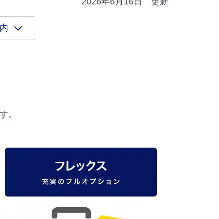
2026年6月16日 更新
案内
す。