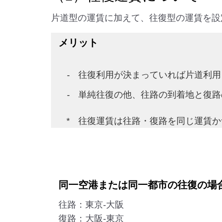
片道型の運賃に加えて、往復型の運賃を設
メリット
往復利用が決まっていれば片道利用
単純往復の他、往路の到着地と復路
往復運賃は往路・復路を同じ運賃か
同一空港または同一都市の往復の場
往路：東京-大阪
復路：大阪-東京