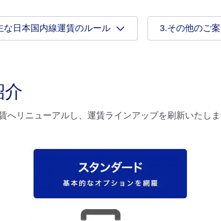
.主な日本国内線運賃のルール
3.その他のご
紹介
賃へリニューアルし、運賃ラインアップを刷新いたしま