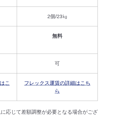
2個/23㎏
無料
可
はこ
フレックス運賃の詳細はこち
ら
況に応じて差額調整が必要となる場合がござ