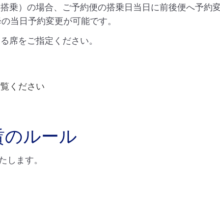
未搭乗）の場合、ご予約便の搭乗日当日に前後便へ予約
降の当日予約変更が可能です。
いる席をご指定ください。
す
ご覧ください
賃のルール
たします。