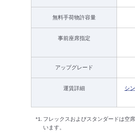
無料手荷物許容量
事前座席指定
アップグレード
運賃詳細
シ
*1.
フレックスおよびスタンダードは空
います。