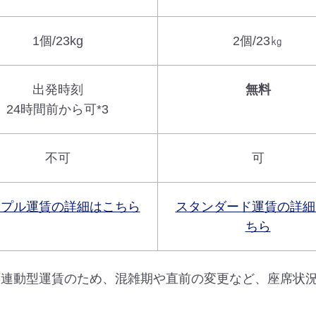
1個/23kg
2個/23㎏
出発時刻
無料
24時間前から可*3
不可
可
ンプル運賃の詳細はこちら
スタンダード運賃の詳細
ちら
席連動型運賃のため、混雑期や直前の変更など、座席状