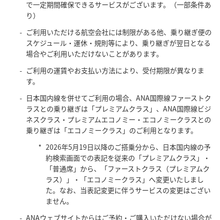
で一定期間確保できるサービスがございます。（一部条件あ
り）
ご利用いただける航空会社には制限がある他、乗り継ぎ便の
スケジュール・運休・規則等により、乗り継ぎが翌日となる
場合やご利用いただけないことがあります。
ご利用の運賃やお支払い方法により、受付期限が異なりま
す。
日本国内線を併せてご利用の場合、ANA国際線ファーストク
ラスとの乗り継ぎは「プレミアムクラス」、ANA国際線ビジ
ネスクラス・プレミアムエコノミー・エコノミークラスとの
乗り継ぎは「エコノミークラス」のご利用となります。
2026年5月19日以降のご搭乗分から、日本国内線の予
約検索画面での表記を従来の「プレミアムクラス」・
「普通席」から、「ファーストクラス（プレミアムク
ラス）」・「エコノミークラス」へ変更いたしまし
た。なお、当表記変更に伴うサービスの変更はござい
ません。
ANAウェブサイトからはご予約・ご購入いただけない場合が